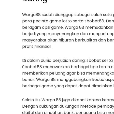
Warga88 sudah dianggap sebagai salah satu p
para pecinta game lotto serta sbobet88. D
beragam opsi game, Warga 88 memudahkan 
berjudi yang menyenangkan dan menguntungk
masyarakat akan hiburan berkualitas dan be
profit finansial.
Di dalam dunia perjudian daring, sbobet serta
Sbobet88 menawarkan berbagai tipe taruh ol
memberikan peluang agar bisa memenangkan 
benar. Warga 88 menggabungkan kedua aspe
berbagai game yang dapat dapat dimainkan ka
Selain itu, Warga 88 juga dikenal karena kea
Dengan dukungan dukungan metode pembay
digital dan pindahan bank, pengguna bisa me