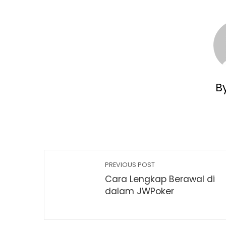
B
PREVIOUS POST
Cara Lengkap Berawal di
dalam JWPoker