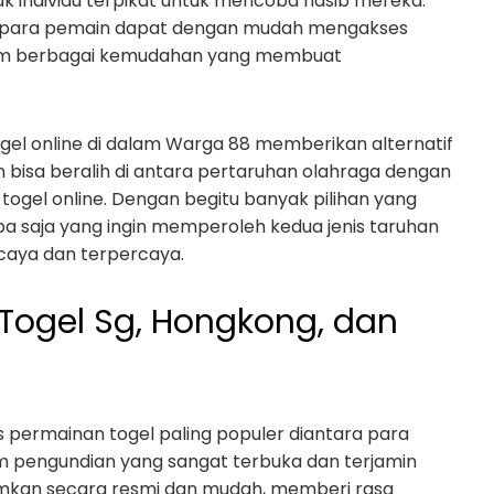
 individu terpikat untuk mencoba nasib mereka.
, para pemain dapat dengan mudah mengakses
alam berbagai kemudahan yang membuat
el online di dalam Warga 88 memberikan alternatif
 bisa beralih di antara pertaruhan olahraga dengan
ogel online. Dengan begitu banyak pilihan yang
iapa saja yang ingin memperoleh kedua jenis taruhan
rcaya dan terpercaya.
ogel Sg, Hongkong, dan
s permainan togel paling populer diantara para
em pengundian yang sangat terbuka dan terjamin
mumkan secara resmi dan mudah, memberi rasa