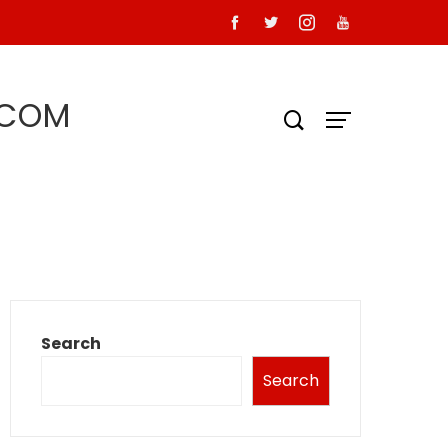
.COM
Search
Search