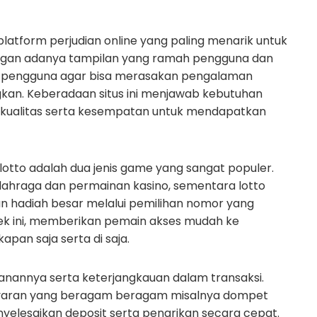
latform perjudian online yang paling menarik untuk
engan adanya tampilan yang ramah pengguna dan
pengguna agar bisa merasakan pengalaman
an. Keberadaan situs ini menjawab kebutuhan
rkualitas serta kesempatan untuk mendapatkan
 lotto adalah dua jenis game yang sangat populer.
ahraga dan permainan kasino, sementara lotto
hadiah besar melalui pemilihan nomor yang
k ini, memberikan pemain akses mudah ke
pan saja serta di saja.
manannya serta keterjangkauan dalam transaksi.
aran yang beragam beragam misalnya dompet
nyelesaikan deposit serta penarikan secara cepat.