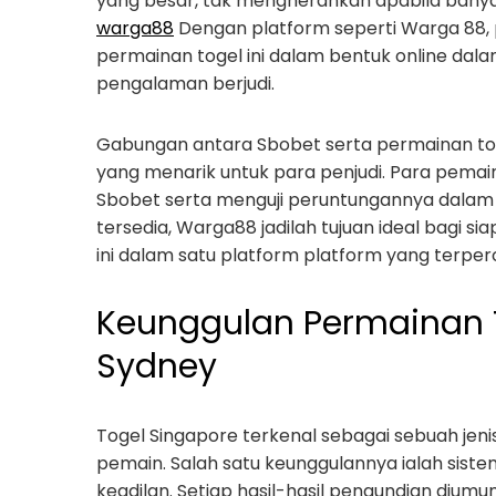
yang besar, tak mengherankan apabila banyak
warga88
Dengan platform seperti Warga 88
permainan togel ini dalam bentuk online d
pengalaman berjudi.
Gabungan antara Sbobet serta permainan tog
yang menarik untuk para penjudi. Para pemain
Sbobet serta menguji peruntungannya dalam t
tersedia, Warga88 jadilah tujuan ideal bagi s
ini dalam satu platform platform yang terpe
Keunggulan Permainan T
Sydney
Togel Singapore terkenal sebagai sebuah jeni
pemain. Salah satu keunggulannya ialah sist
keadilan. Setiap hasil-hasil pengundian diu