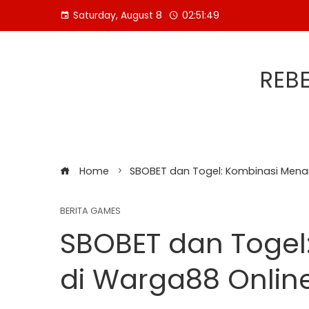
Skip
Saturday, August 8
02:51:50
to
content
REB
Home
SBOBET dan Togel: Kombinasi Menar
BERITA GAMES
SBOBET dan Togel
di Warga88 Onlin