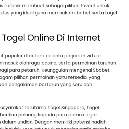
terbaik membuat sebagai pilihan favorit untuk
 situs yang ideal guna merasakan sbobet serta togel
ogel Online Di Internet
populer di antara pecinta perjudian virtual.
asuk olahraga, casino, serta permainan taruhan
 bagi para petaruh. Keunggulan mengenai Sbobet
gam pilihan permainan yaitu tersedia, yang
an pengalaman bertaruh yang seru dan
masyarakat terutama Togel Singapore, Togel
mberikan peluang kepada para pemain agar
dalam undian. Dengan memiliki potensi hadiah