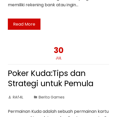
memiliki rekening bank atau ingin…
Read More
30
JUL
Poker Kuda:Tips dan
Strategi untuk Pemula
RAf4L
Berita Games
Permainan Kuda adalah sebuah permainan kartu