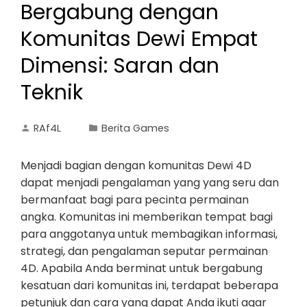
Bergabung dengan
Komunitas Dewi Empat
Dimensi: Saran dan
Teknik
RAf4L
Berita Games
Menjadi bagian dengan komunitas Dewi 4D
dapat menjadi pengalaman yang yang seru dan
bermanfaat bagi para pecinta permainan
angka. Komunitas ini memberikan tempat bagi
para anggotanya untuk membagikan informasi,
strategi, dan pengalaman seputar permainan
4D. Apabila Anda berminat untuk bergabung
kesatuan dari komunitas ini, terdapat beberapa
petunjuk dan cara yang dapat Anda ikuti agar