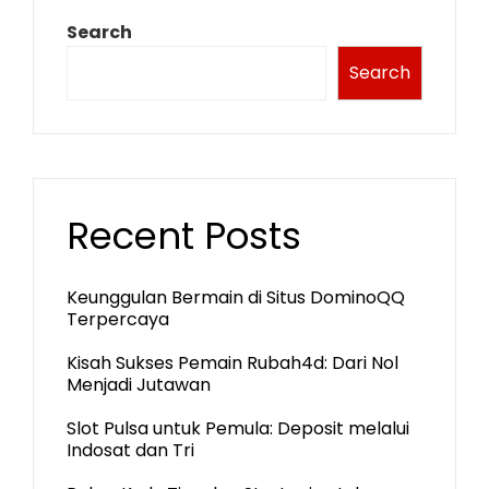
Search
Search
Recent Posts
Keunggulan Bermain di Situs DominoQQ
Terpercaya
Kisah Sukses Pemain Rubah4d: Dari Nol
Menjadi Jutawan
Slot Pulsa untuk Pemula: Deposit melalui
Indosat dan Tri