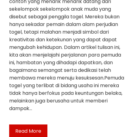
contoh yang menarik menarik datang dari
sekelompok sekelompok anak muda yang
disebut sebagai penggila togel. Mereka bukan
hanya sekadar pemain dalam alam perjudian
togel, tetapi malahan menjadi simbol dari
kreativitas dan ketekunan yang dapat dapat
mengubah kehidupan. Dalam artikel tulisan ini,
kita akan menjelajahi perjalanan para pemuda
ini, hambatan yang dihadapi dapatkan, dan
bagaimana semangat serta dedikasi telah
membawa mereka menuju kesuksesan.Pemuda
togel yang terlibat di bidang usaha ini mereka
tidak hanya berfokus pada keuntungan belaka,
melainkan juga berusaha untuk memberi
dampak…
Read More