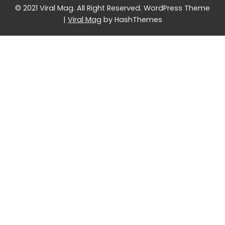
© 2021 Viral Mag. All Right Reserved.
WordPress Theme
|
Viral Mag
by HashThemes