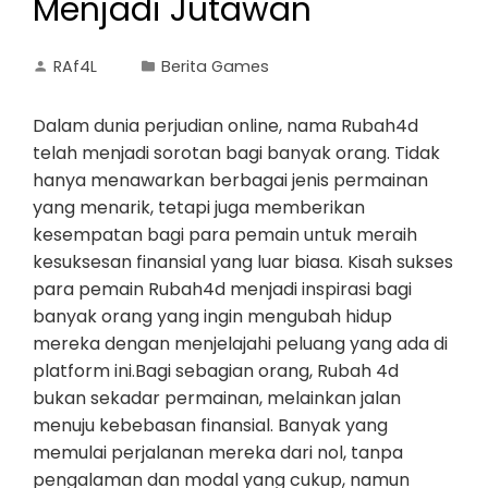
Menjadi Jutawan
RAf4L
Berita Games
Dalam dunia perjudian online, nama Rubah4d
telah menjadi sorotan bagi banyak orang. Tidak
hanya menawarkan berbagai jenis permainan
yang menarik, tetapi juga memberikan
kesempatan bagi para pemain untuk meraih
kesuksesan finansial yang luar biasa. Kisah sukses
para pemain Rubah4d menjadi inspirasi bagi
banyak orang yang ingin mengubah hidup
mereka dengan menjelajahi peluang yang ada di
platform ini.Bagi sebagian orang, Rubah 4d
bukan sekadar permainan, melainkan jalan
menuju kebebasan finansial. Banyak yang
memulai perjalanan mereka dari nol, tanpa
pengalaman dan modal yang cukup, namun