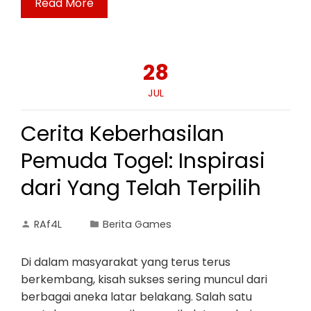
Read More
28
JUL
Cerita Keberhasilan
Pemuda Togel: Inspirasi
dari Yang Telah Terpilih
RAf4L
Berita Games
Di dalam masyarakat yang terus terus
berkembang, kisah sukses sering muncul dari
berbagai aneka latar belakang. Salah satu