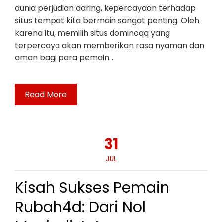
dunia perjudian daring, kepercayaan terhadap
situs tempat kita bermain sangat penting. Oleh
karena itu, memilih situs dominoqq yang
terpercaya akan memberikan rasa nyaman dan
aman bagi para pemain.…
Read More
31
JUL
Kisah Sukses Pemain
Rubah4d: Dari Nol