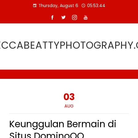
Skip
Thursday, August 6
05:53:45
to
content
ECCABEATTYPHOTOGRAPHY
03
AUG
Keunggulan Bermain di
Situs DominoQQ