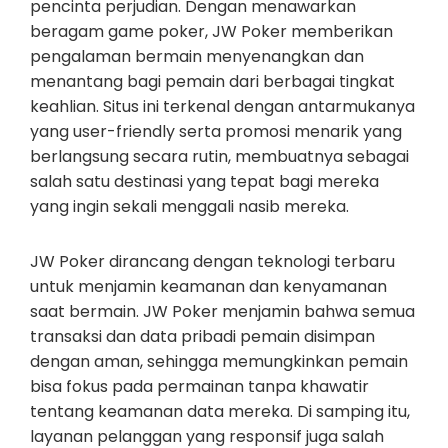
pencinta perjudian. Dengan menawarkan
beragam game poker, JW Poker memberikan
pengalaman bermain menyenangkan dan
menantang bagi pemain dari berbagai tingkat
keahlian. Situs ini terkenal dengan antarmukanya
yang user-friendly serta promosi menarik yang
berlangsung secara rutin, membuatnya sebagai
salah satu destinasi yang tepat bagi mereka
yang ingin sekali menggali nasib mereka.
JW Poker dirancang dengan teknologi terbaru
untuk menjamin keamanan dan kenyamanan
saat bermain. JW Poker menjamin bahwa semua
transaksi dan data pribadi pemain disimpan
dengan aman, sehingga memungkinkan pemain
bisa fokus pada permainan tanpa khawatir
tentang keamanan data mereka. Di samping itu,
layanan pelanggan yang responsif juga salah