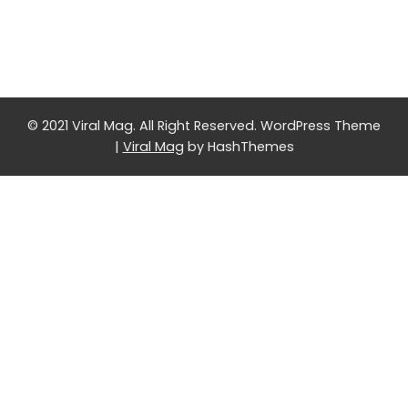
© 2021 Viral Mag. All Right Reserved.
WordPress Theme
|
Viral Mag
by HashThemes