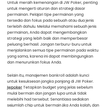
Untuk meraih kemenangan di JW Poker, penting
untuk mengerti aturan dan strategi dasar
permainan. Pelajari tipe permainan yang
tersedia dan fokus pada sebuah atau dua jenis
terlebih dahulu. Melalui memahami sebuah jenis
permainan, Anda dapat mengembangkan
strategi yang lebih baik dan memperbesar
peluang berhasil. Jangan terburu-buru untuk
menjalankan semua tipe permainan pada waktu
yang sama, karena ini dapat membingungkan
dan menurunkan fokus Anda.
Selain itu, manajemen bankroll adalah kunci
untuk kesuksesan jangka panjang di JW Poker.
jwpoker
Tetapkan budget yang jelas sebelum
mulai bermain dan jangan lupa untuk tidak
melebihi had tersebut. Senantiasa sediakan
sejumlah chip untuk bermain jika Anda kalah, dan