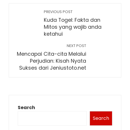
PREVIOUS POST
Kuda Togel: Fakta dan
Mitos yang wajib anda
ketahui
NEXT POST
Mencapai Cita-cita Melalui
Perjudian: Kisah Nyata
Sukses dari Jeniustoto.net
Search
Search