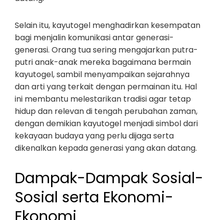
Selain itu, kayutogel menghadirkan kesempatan
bagi menjalin komunikasi antar generasi-
generasi. Orang tua sering mengajarkan putra-
putri anak-anak mereka bagaimana bermain
kayutogel, sambil menyampaikan sejarahnya
dan arti yang terkait dengan permainan itu. Hal
ini membantu melestarikan tradisi agar tetap
hidup dan relevan di tengah perubahan zaman,
dengan demikian kayutogel menjadi simbol dari
kekayaan budaya yang perlu dijaga serta
dikenalkan kepada generasi yang akan datang.
Dampak-Dampak Sosial-
Sosial serta Ekonomi-
Ekonomi