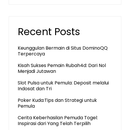
Recent Posts
Keunggulan Bermain di Situs DominoQQ
Terpercaya
Kisah Sukses Pemain Rubah4d: Dari Nol
Menjadi Jutawan
Slot Pulsa untuk Pemula: Deposit melalui
Indosat dan Tri
Poker Kuda:Tips dan Strategi untuk
Pemula
Cerita Keberhasilan Pemuda Togel:
Inspirasi dari Yang Telah Terpilih