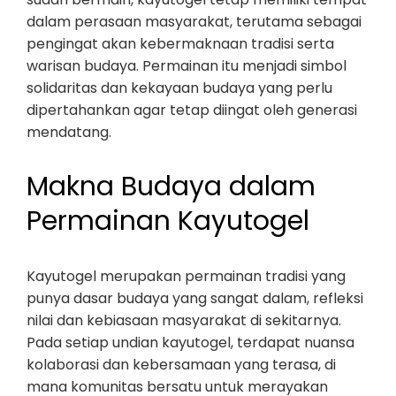
dalam perasaan masyarakat, terutama sebagai
pengingat akan kebermaknaan tradisi serta
warisan budaya. Permainan itu menjadi simbol
solidaritas dan kekayaan budaya yang perlu
dipertahankan agar tetap diingat oleh generasi
mendatang.
Makna Budaya dalam
Permainan Kayutogel
Kayutogel merupakan permainan tradisi yang
punya dasar budaya yang sangat dalam, refleksi
nilai dan kebiasaan masyarakat di sekitarnya.
Pada setiap undian kayutogel, terdapat nuansa
kolaborasi dan kebersamaan yang terasa, di
mana komunitas bersatu untuk merayakan