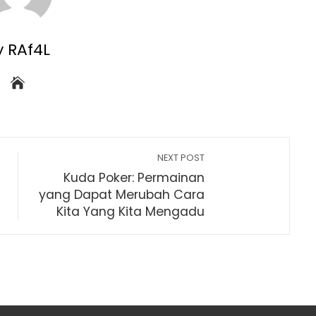
y RAf4L
NEXT POST
Kuda Poker: Permainan
yang Dapat Merubah Cara
Kita Yang Kita Mengadu