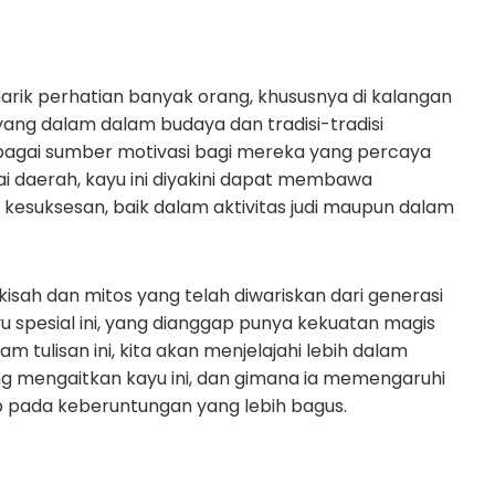
arik perhatian banyak orang, khususnya di kalangan
 yang dalam dalam budaya dan tradisi-tradisi
sebagai sumber motivasi bagi mereka yang percaya
i daerah, kayu ini diyakini dapat membawa
suksesan, baik dalam aktivitas judi maupun dalam
kisah dan mitos yang telah diwariskan dari generasi
u spesial ini, yang dianggap punya kekuatan magis
ulisan ini, kita akan menjelajahi lebih dalam
ang mengaitkan kayu ini, dan gimana ia memengaruhi
 pada keberuntungan yang lebih bagus.