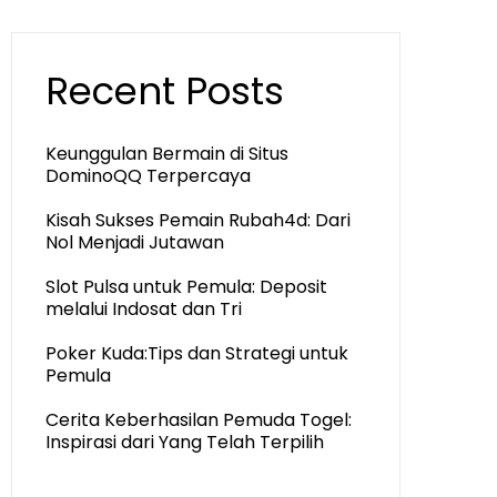
Recent Posts
Keunggulan Bermain di Situs
DominoQQ Terpercaya
Kisah Sukses Pemain Rubah4d: Dari
Nol Menjadi Jutawan
Slot Pulsa untuk Pemula: Deposit
melalui Indosat dan Tri
Poker Kuda:Tips dan Strategi untuk
Pemula
Cerita Keberhasilan Pemuda Togel:
Inspirasi dari Yang Telah Terpilih