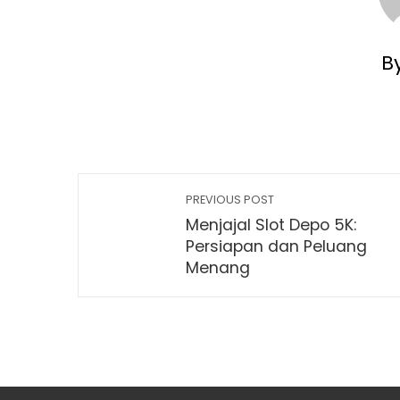
B
PREVIOUS POST
Menjajal Slot Depo 5K:
Persiapan dan Peluang
Menang