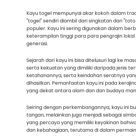
Kayu togel mempunyai akar kokoh dalam tradi
"togel" sendiri diambil dari singkatan dari "
populer. Kayu ini sering digunakan dalam ber
keterampilan tinggi para para pengrajin lokal
generasi.
Sejarah dari kayu ini bisa ditelusuri lagi ke m
serta kekuatan yang dimiliki daripada jenis ter
ketahanannya, serta keindahan seratnya yang
dihasilkan. Pemanfaatan kayu ini pada kera
yang dekat antara alam dan dan budaya manu
Seiring dengan perkembangannya, kayu ini b
tangan, melainkan juga menjadi sebagai sim
yang percaya yang memiliki keyakinan bahwa 
dan kebahagiaan, terutama di dalam permaina