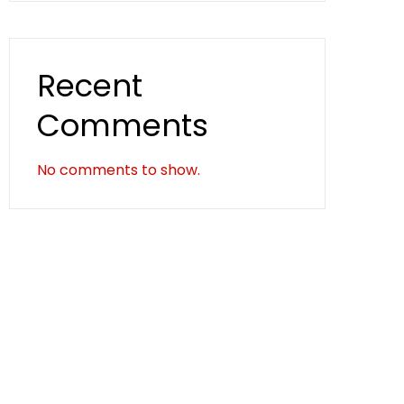
Recent
Comments
No comments to show.