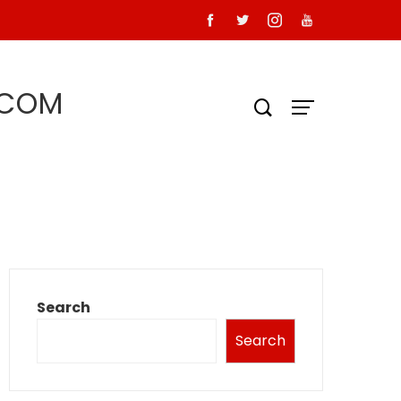
.COM
Search
Search