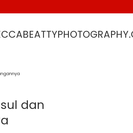
ECCABEATTYPHOTOGRAPHY
tungannya
Usul dan
ya