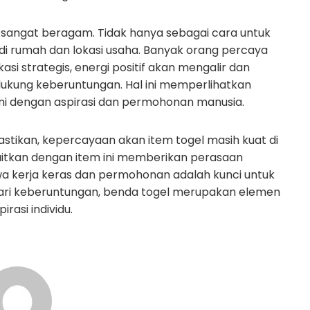
a sangat beragam. Tidak hanya sebagai cara untuk
di rumah dan lokasi usaha. Banyak orang percaya
i strategis, energi positif akan mengalir dan
kung keberuntungan. Hal ini memperlihatkan
ni dengan aspirasi dan permohonan manusia.
stikan, kepercayaan akan item togel masih kuat di
aitkan dengan item ini memberikan perasaan
a kerja keras dan permohonan adalah kunci untuk
ari keberuntungan, benda togel merupakan elemen
asi individu.