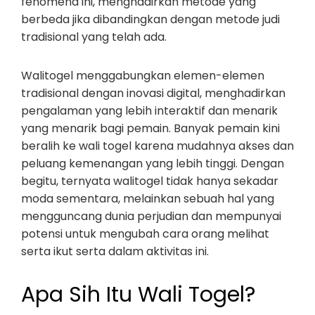
fenomena ini, menghadirkan metode yang
berbeda jika dibandingkan dengan metode judi
tradisional yang telah ada.
Walitogel menggabungkan elemen-elemen
tradisional dengan inovasi digital, menghadirkan
pengalaman yang lebih interaktif dan menarik
yang menarik bagi pemain. Banyak pemain kini
beralih ke wali togel karena mudahnya akses dan
peluang kemenangan yang lebih tinggi. Dengan
begitu, ternyata walitogel tidak hanya sekadar
moda sementara, melainkan sebuah hal yang
mengguncang dunia perjudian dan mempunyai
potensi untuk mengubah cara orang melihat
serta ikut serta dalam aktivitas ini.
Apa Sih Itu Wali Togel?