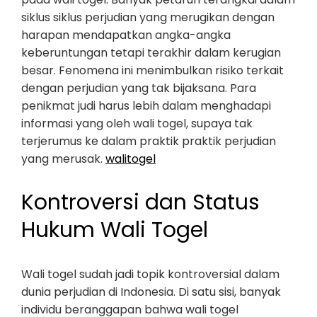
siklus siklus perjudian yang merugikan dengan
harapan mendapatkan angka-angka
keberuntungan tetapi terakhir dalam kerugian
besar. Fenomena ini menimbulkan risiko terkait
dengan perjudian yang tak bijaksana. Para
penikmat judi harus lebih dalam menghadapi
informasi yang oleh wali togel, supaya tak
terjerumus ke dalam praktik praktik perjudian
yang merusak.
walitogel
Kontroversi dan Status
Hukum Wali Togel
Wali togel sudah jadi topik kontroversial dalam
dunia perjudian di Indonesia. Di satu sisi, banyak
individu beranggapan bahwa wali togel