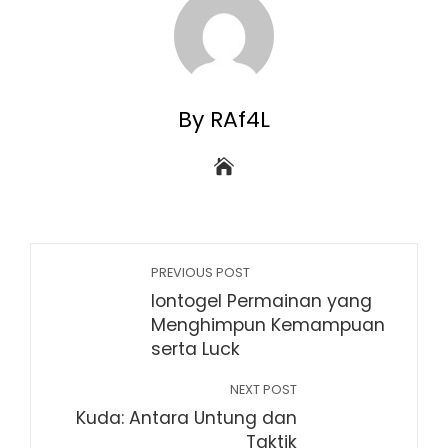
By RAf4L
PREVIOUS POST
Iontogel Permainan yang
Menghimpun Kemampuan
serta Luck
NEXT POST
Kuda: Antara Untung dan
Taktik