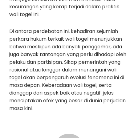
kecurangan yang kerap terjadi dalam praktik
wali togel ini.
Di antara perdebatan ini, kehadiran sejumlah
perkara hukum terkait wali togel menunjukkan
bahwa meskipun ada banyak penggemar, ada
juga banyak tantangan yang perlu dihadapi oleh
pelaku dan partisipan. Sikap pemerintah yang
rasional atau longgar dalam menangani wali
togel akan berpengaruh evolusi fenomena ini di
masa depan. Keberadaan wali togel, serta
dianggap dari aspek baik atau negatif, jelas
menciptakan efek yang besar di dunia perjudian
masa kini.