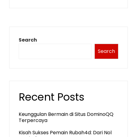
Search
Search
Recent Posts
Keunggulan Bermain di Situs DominoQQ
Terpercaya
Kisah Sukses Pemain Rubah4d: Dari Nol