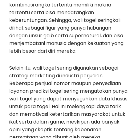
kombinasi angka tertentu memiliki makna
tertentu serta bisa mendatangkan
keberuntungan. Sehingga, wali togel seringkali
dilihat sebagai figur yang punya hubungan
dengan unsur gaib serta supernatural, dan bisa
menjembatani manusia dengan kekuatan yang
lebih besar dari diri mereka.
Selain itu, wali togel sering digunakan sebagai
strategi marketing di industri perjudian.
Beberapa penjual nomor maupun penyediaan
layanan prediksi togel sering mengatakan punya
wali togel yang dapat menyuguhkan data khusus
untuk para togel. Hal ini melengkapi daya tarik
dan memotivasi ketertarikan masyarakat untuk
ikut serta dalam game, meskipun ada banyak
opini yang skeptis tentang kebenaran
pernyataan yang dibuat oleh mereka.