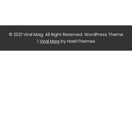
© 2021 Viral Mag. All Right Reserved.
WordPress Theme
|
Viral Mag
by HashThemes