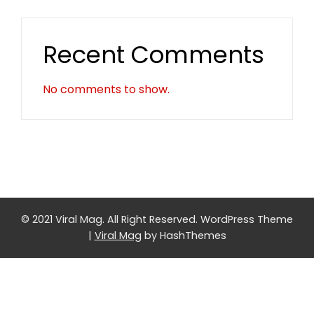
Recent Comments
No comments to show.
© 2021 Viral Mag. All Right Reserved.
WordPress Theme
|
Viral Mag
by HashThemes