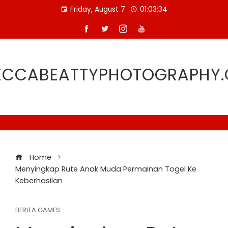
Skip
Friday, August 7
01:03:34
to
content
ECCABEATTYPHOTOGRAPHY
Home
Menyingkap Rute Anak Muda Permainan Togel Ke
Keberhasilan
BERITA GAMES