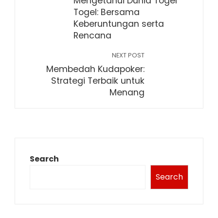
Mengetahui Dunia Togel
Togel: Bersama
Keberuntungan serta
Rencana
NEXT POST
Membedah Kudapoker:
Strategi Terbaik untuk
Menang
Search
Search