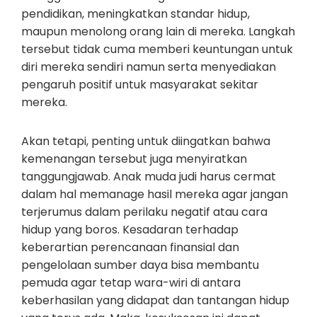
pendidikan, meningkatkan standar hidup,
maupun menolong orang lain di mereka. Langkah
tersebut tidak cuma memberi keuntungan untuk
diri mereka sendiri namun serta menyediakan
pengaruh positif untuk masyarakat sekitar
mereka.
Akan tetapi, penting untuk diingatkan bahwa
kemenangan tersebut juga menyiratkan
tanggungjawab. Anak muda judi harus cermat
dalam hal memanage hasil mereka agar jangan
terjerumus dalam perilaku negatif atau cara
hidup yang boros. Kesadaran terhadap
keberartian perencanaan finansial dan
pengelolaan sumber daya bisa membantu
pemuda agar tetap wara-wiri di antara
keberhasilan yang didapat dan tantangan hidup