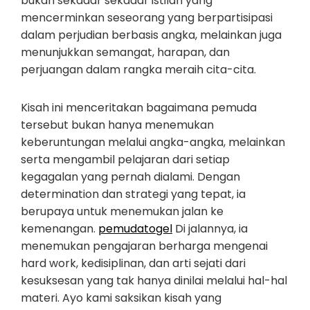
bukan sekadar sekadar istilah yang
mencerminkan seseorang yang berpartisipasi
dalam perjudian berbasis angka, melainkan juga
menunjukkan semangat, harapan, dan
perjuangan dalam rangka meraih cita-cita.
Kisah ini menceritakan bagaimana pemuda
tersebut bukan hanya menemukan
keberuntungan melalui angka-angka, melainkan
serta mengambil pelajaran dari setiap
kegagalan yang pernah dialami. Dengan
determination dan strategi yang tepat, ia
berupaya untuk menemukan jalan ke
kemenangan.
pemudatogel
Di jalannya, ia
menemukan pengajaran berharga mengenai
hard work, kedisiplinan, dan arti sejati dari
kesuksesan yang tak hanya dinilai melalui hal-hal
materi. Ayo kami saksikan kisah yang