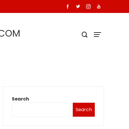
.COM
Search
Search