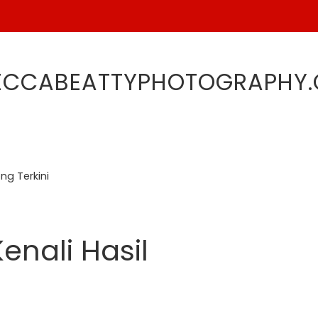
ECCABEATTYPHOTOGRAPHY
ong Terkini
Kenali Hasil