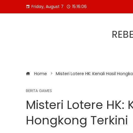
Skip
Friday, August 7
15:16:06
to
content
REB
Home
Misteri Lotere HK: Kenali Hasil Hongk
BERITA GAMES
Misteri Lotere HK: 
Hongkong Terkini