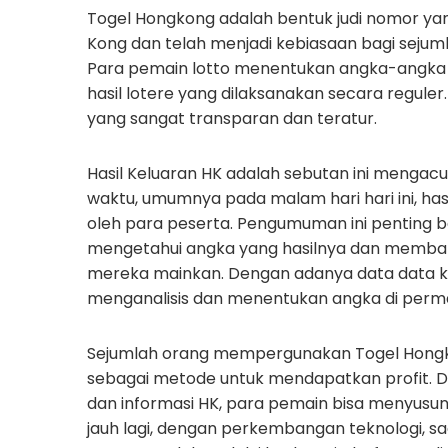
Togel Hongkong adalah bentuk judi nomor yang 
Kong dan telah menjadi kebiasaan bagi sejum
Para pemain lotto menentukan angka-angka s
hasil lotere yang dilaksanakan secara regul
yang sangat transparan dan teratur.
Hasil Keluaran HK adalah sebutan ini mengac
waktu, umumnya pada malam hari hari ini, h
oleh para peserta. Pengumuman ini penting 
mengetahui angka yang hasilnya dan memba
mereka mainkan. Dengan adanya data data k
menganalisis dan menentukan angka di perma
Sejumlah orang mempergunakan Togel Hongk
sebagai metode untuk mendapatkan profit. De
dan informasi HK, para pemain bisa menyusun
jauh lagi, dengan perkembangan teknologi, saat 