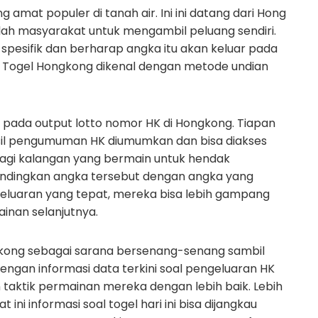
amat populer di tanah air. Ini ini datang dari Hong
lah masyarakat untuk mengambil peluang sendiri.
pesifik dan berharap angka itu akan keluar pada
er. Togel Hongkong dikenal dengan metode undian
u pada output lotto nomor HK di Hongkong. Tiapan
asil pengumuman HK diumumkan dan bisa diakses
bagi kalangan yang bermain untuk hendak
ndingkan angka tersebut dengan angka yang
eluaran yang tepat, mereka bisa lebih gampang
inan selanjutnya.
ong sebagai sarana bersenang-senang sambil
ngan informasi data terkini soal pengeluaran HK
 taktik permainan mereka dengan lebih baik. Lebih
ini informasi soal togel hari ini bisa dijangkau