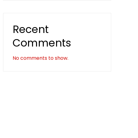
Recent
Comments
No comments to show.