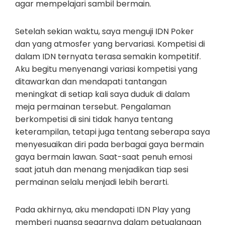
agar mempelajari sambil bermain.
Setelah sekian waktu, saya menguji IDN Poker
dan yang atmosfer yang bervariasi. Kompetisi di
dalam IDN ternyata terasa semakin kompetitif.
Aku begitu menyenangi variasi kompetisi yang
ditawarkan dan mendapati tantangan
meningkat di setiap kali saya duduk di dalam
meja permainan tersebut. Pengalaman
berkompetisi di sini tidak hanya tentang
keterampilan, tetapi juga tentang seberapa saya
menyesuaikan diri pada berbagai gaya bermain
gaya bermain lawan. Saat-saat penuh emosi
saat jatuh dan menang menjadikan tiap sesi
permainan selalu menjadi lebih berarti.
Pada akhirnya, aku mendapati IDN Play yang
memberi nuansa segarnya dalam petualangan