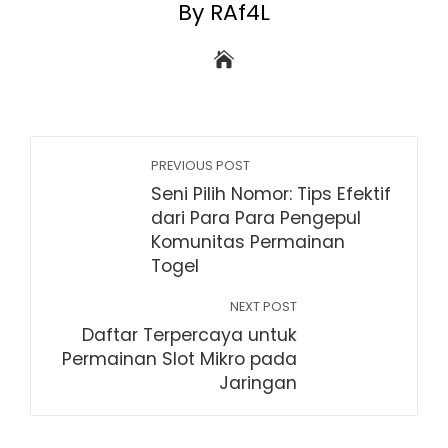
By RAf4L
PREVIOUS POST
Seni Pilih Nomor: Tips Efektif
dari Para Para Pengepul
Komunitas Permainan
Togel
NEXT POST
Daftar Terpercaya untuk
Permainan Slot Mikro pada
Jaringan