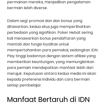
permainan mereka, menjadikan pengalaman
bermain lebih diverse.
Dalam segì promosi dan dan bonus yang
ditawarkan, kedua situs juga memperlihatkan
perbedaan yang signifikan. Poker Hebat sering
kali menawarkan bonus pendaftaran yang
mantab dan fungsi loyalitas untuk
mempertahankan para pemakai, sedangkan IDN
Play tinggi badannya dengan sistem afiliasi yang
memberikan keuntungan, yang memungkinkan
para pemain mendapatkan manfaat lebih dari
merujuk. Keputusan antara kedua media ini akan
kepada preferensi individu dan cara bermain
setiap pembelajar.
Manfaat Bertaruh di IDN