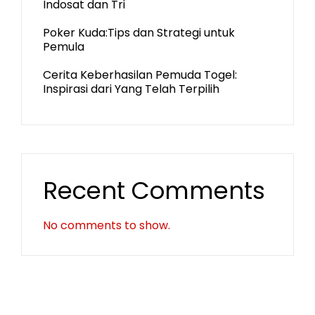
Indosat dan Tri
Poker Kuda:Tips dan Strategi untuk
Pemula
Cerita Keberhasilan Pemuda Togel:
Inspirasi dari Yang Telah Terpilih
Recent Comments
No comments to show.