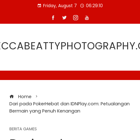
Skip
Friday, August 7
06:29:11
to
content
ECCABEATTYPHOTOGRAPHY
Home
Dari pada PokerHebat dan IDNPlay.com: Petualangan
Bermain yang Penuh Kenangan
BERITA GAMES