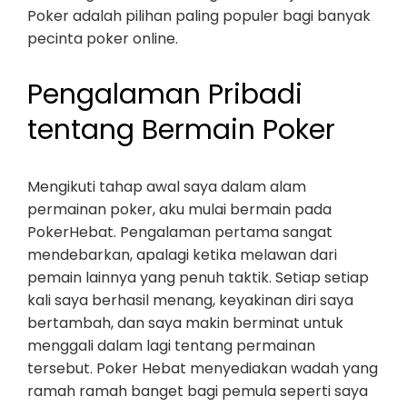
Poker adalah pilihan paling populer bagi banyak
pecinta poker online.
Pengalaman Pribadi
tentang Bermain Poker
Mengikuti tahap awal saya dalam alam
permainan poker, aku mulai bermain pada
PokerHebat. Pengalaman pertama sangat
mendebarkan, apalagi ketika melawan dari
pemain lainnya yang penuh taktik. Setiap setiap
kali saya berhasil menang, keyakinan diri saya
bertambah, dan saya makin berminat untuk
menggali dalam lagi tentang permainan
tersebut. Poker Hebat menyediakan wadah yang
ramah ramah banget bagi pemula seperti saya