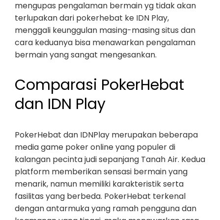
mengupas pengalaman bermain yg tidak akan
terlupakan dari pokerhebat ke IDN Play,
menggali keunggulan masing-masing situs dan
cara keduanya bisa menawarkan pengalaman
bermain yang sangat mengesankan.
Comparasi PokerHebat
dan IDN Play
PokerHebat dan IDNPlay merupakan beberapa
media game poker online yang populer di
kalangan pecinta judi sepanjang Tanah Air. Kedua
platform memberikan sensasi bermain yang
menarik, namun memiliki karakteristik serta
fasilitas yang berbeda. PokerHebat terkenal
dengan antarmuka yang ramah pengguna dan