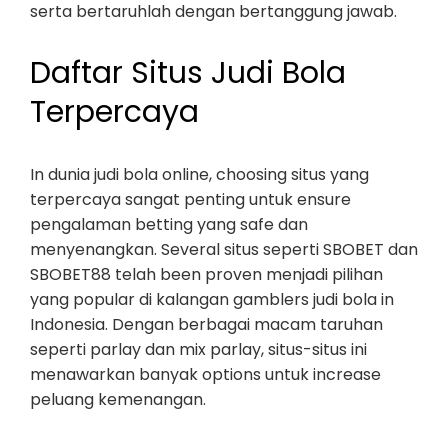
serta bertaruhlah dengan bertanggung jawab.
Daftar Situs Judi Bola
Terpercaya
In dunia judi bola online, choosing situs yang
terpercaya sangat penting untuk ensure
pengalaman betting yang safe dan
menyenangkan. Several situs seperti SBOBET dan
SBOBET88 telah been proven menjadi pilihan
yang popular di kalangan gamblers judi bola in
Indonesia. Dengan berbagai macam taruhan
seperti parlay dan mix parlay, situs-situs ini
menawarkan banyak options untuk increase
peluang kemenangan.