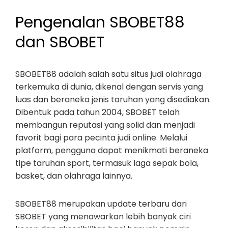
Pengenalan SBOBET88
dan SBOBET
SBOBET88 adalah salah satu situs judi olahraga
terkemuka di dunia, dikenal dengan servis yang
luas dan beraneka jenis taruhan yang disediakan.
Dibentuk pada tahun 2004, SBOBET telah
membangun reputasi yang solid dan menjadi
favorit bagi para pecinta judi online. Melalui
platform, pengguna dapat menikmati beraneka
tipe taruhan sport, termasuk laga sepak bola,
basket, dan olahraga lainnya.
SBOBET88 merupakan update terbaru dari
SBOBET yang menawarkan lebih banyak ciri