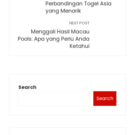
Perbandingan Togel Asia
yang Menarik
NEXT POST
Menggali Hasil Macau
Pools: Apa yang Perlu Anda
Ketahui
Search
Search