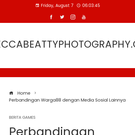
Skip
Friday, August 7
06:03:46
to
content
ECCABEATTYPHOTOGRAPHY
Home
Perbandingan Warga88 dengan Media Sosial Lainnya
BERITA GAMES
Perbandingan