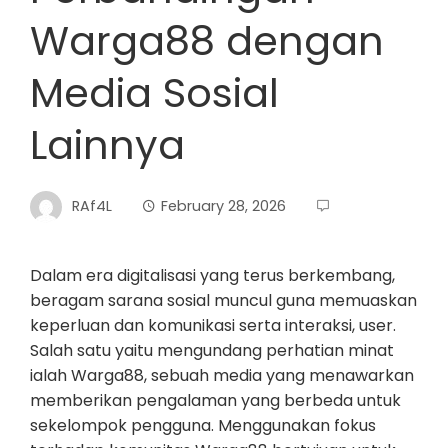
Warga88 dengan
Media Sosial
Lainnya
RAf4L
February 28, 2026
Dalam era digitalisasi yang terus berkembang,
beragam sarana sosial muncul guna memuaskan
keperluan dan komunikasi serta interaksi, user.
Salah satu yaitu mengundang perhatian minat
ialah Warga88, sebuah media yang menawarkan
memberikan pengalaman yang berbeda untuk
sekelompok pengguna. Menggunakan fokus