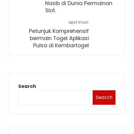
Nasib di Dunia Permainan
Slot.
NEXT POST
Petunjuk Komprehensif
bermain Togel Aplikasi
Pulsa di Kembartogel
Search
Search