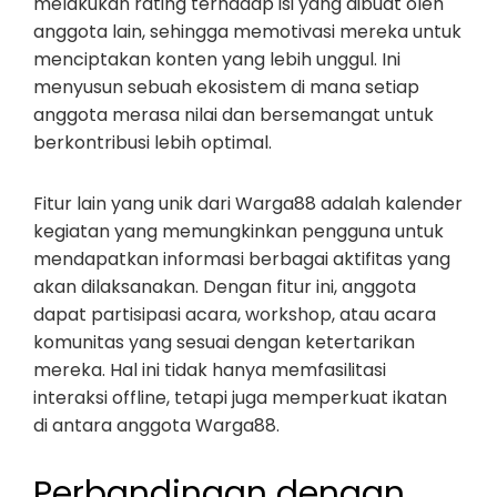
melakukan rating terhadap isi yang dibuat oleh
anggota lain, sehingga memotivasi mereka untuk
menciptakan konten yang lebih unggul. Ini
menyusun sebuah ekosistem di mana setiap
anggota merasa nilai dan bersemangat untuk
berkontribusi lebih optimal.
Fitur lain yang unik dari Warga88 adalah kalender
kegiatan yang memungkinkan pengguna untuk
mendapatkan informasi berbagai aktifitas yang
akan dilaksanakan. Dengan fitur ini, anggota
dapat partisipasi acara, workshop, atau acara
komunitas yang sesuai dengan ketertarikan
mereka. Hal ini tidak hanya memfasilitasi
interaksi offline, tetapi juga memperkuat ikatan
di antara anggota Warga88.
Perbandingan dengan