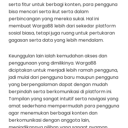
serta fitur untuk berbagi konten, para pengguna
bisa mencari serta ikut serta dalam
perbincangan yang mereka sukai. Hal ini
membuat Warga88 lebih dari sekedar platform
sosial biasa, tetapi juga ruang untuk pertukaran
gagasan serta data yang lebih mendalam.
Keunggulan lain ialah kemudahan akses dan
penggunaan yang dimilikinya. Warga88
diciptakan untuk menjadi lebih ramah pengguna,
jadi mulai dari pengguna baru maupun pengguna
yang berpengalaman dapat dengan mudah
berpindah serta berkomunikasi di platform ini.
Tampilan yang sangat intuitif serta navigasi yang
amat sederhana mempermudah para pengguna
agar menemukan berbagai konten dan
berkomunikasi dengan anggota lain,
menjadikannya pilihan yang sangat nyaman