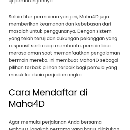
uji peruntungannya.
Selain fitur permainan yang ini, Maha4D juga
memberikan keamanan dan kebebasan dari
masalah untuk penggunanya. Dengan sistem
yang telah teruji dan dukungan pelanggan yang
responsif serta siap membantu, pemain bisa
merasa aman saat memanfaatkan pengalaman
bermain mereka. Ini membuat Maha4D sebagai
pilihan terbaik pilihan terbaik bagi pemula yang
masuk ke dunia perjudian angka.
Cara Mendaftar di
Maha4D
Agar memulai perjalanan Anda bersama
Maha4D, langkah pertama yang harus dilakukan