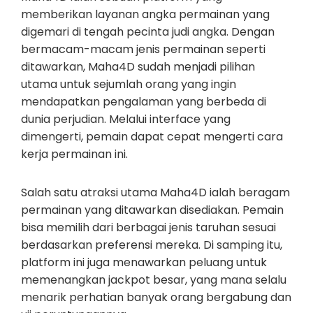
memberikan layanan angka permainan yang
digemari di tengah pecinta judi angka. Dengan
bermacam-macam jenis permainan seperti
ditawarkan, Maha4D sudah menjadi pilihan
utama untuk sejumlah orang yang ingin
mendapatkan pengalaman yang berbeda di
dunia perjudian. Melalui interface yang
dimengerti, pemain dapat cepat mengerti cara
kerja permainan ini.
Salah satu atraksi utama Maha4D ialah beragam
permainan yang ditawarkan disediakan. Pemain
bisa memilih dari berbagai jenis taruhan sesuai
berdasarkan preferensi mereka. Di samping itu,
platform ini juga menawarkan peluang untuk
memenangkan jackpot besar, yang mana selalu
menarik perhatian banyak orang bergabung dan