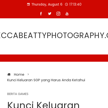
Skip
Thursday, August 6
17:13:41
to
content
ECCABEATTYPHOTOGRAPHY
Home
Kunci Keluaran SGP yang Harus Anda Ketahui
BERITA GAMES
Kunci Keluaran