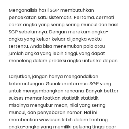
Menganalisis hasil SGP membutuhkan
pendekatan satu sistematis. Pertama, cermati
corak angka yang sering sering muncul dari hasil
SGP sebelumnya. Dengan merekam angka-
angka yang keluar keluar di jangka waktu
tertentu, Anda bisa menemukan pola atau
jumlah angka yang lebih tinggi, yang dapat
menolong dalam prediksi angka untuk ke depan.
Lanjutkan, jangan hanya mengandalkan
keberuntungan. Gunakan informasi SGP yang
untuk mengembangkan rencana. Banyak bettor
sukses memanfaatkan statistik statistik,
misalnya mengukur mean, nilai yang sering
muncul, dan penyebaran nomor. Hal ini
memberikan wawasan lebih dalam tentang
angka-angka yang memiliki peluang tinggi agar