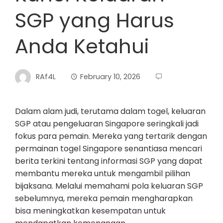
SGP yang Harus
Anda Ketahui
RAf4L
February 10, 2026
Dalam alam judi, terutama dalam togel, keluaran
SGP atau pengeluaran Singapore seringkali jadi
fokus para pemain. Mereka yang tertarik dengan
permainan togel Singapore senantiasa mencari
berita terkini tentang informasi SGP yang dapat
membantu mereka untuk mengambil pilihan
bijaksana. Melalui memahami pola keluaran SGP
sebelumnya, mereka pemain mengharapkan
bisa meningkatkan kesempatan untuk