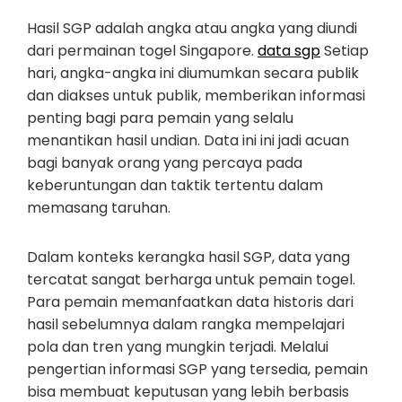
Hasil SGP adalah angka atau angka yang diundi
dari permainan togel Singapore.
data sgp
Setiap
hari, angka-angka ini diumumkan secara publik
dan diakses untuk publik, memberikan informasi
penting bagi para pemain yang selalu
menantikan hasil undian. Data ini ini jadi acuan
bagi banyak orang yang percaya pada
keberuntungan dan taktik tertentu dalam
memasang taruhan.
Dalam konteks kerangka hasil SGP, data yang
tercatat sangat berharga untuk pemain togel.
Para pemain memanfaatkan data historis dari
hasil sebelumnya dalam rangka mempelajari
pola dan tren yang mungkin terjadi. Melalui
pengertian informasi SGP yang tersedia, pemain
bisa membuat keputusan yang lebih berbasis