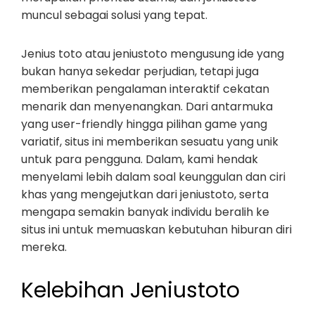
muncul sebagai solusi yang tepat.
Jenius toto atau jeniustoto mengusung ide yang
bukan hanya sekedar perjudian, tetapi juga
memberikan pengalaman interaktif cekatan
menarik dan menyenangkan. Dari antarmuka
yang user-friendly hingga pilihan game yang
variatif, situs ini memberikan sesuatu yang unik
untuk para pengguna. Dalam, kami hendak
menyelami lebih dalam soal keunggulan dan ciri
khas yang mengejutkan dari jeniustoto, serta
mengapa semakin banyak individu beralih ke
situs ini untuk memuaskan kebutuhan hiburan diri
mereka.
Kelebihan Jeniustoto