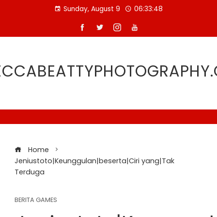
Skip
Sunday, August 9
06:33:49
to
content
ECCABEATTYPHOTOGRAPHY
Home
Jeniustoto|Keunggulan|beserta|Ciri yang|Tak
Terduga
BERITA GAMES