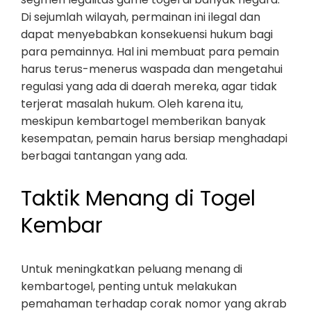
Di sejumlah wilayah, permainan ini ilegal dan
dapat menyebabkan konsekuensi hukum bagi
para pemainnya. Hal ini membuat para pemain
harus terus-menerus waspada dan mengetahui
regulasi yang ada di daerah mereka, agar tidak
terjerat masalah hukum. Oleh karena itu,
meskipun kembartogel memberikan banyak
kesempatan, pemain harus bersiap menghadapi
berbagai tantangan yang ada.
Taktik Menang di Togel
Kembar
Untuk meningkatkan peluang menang di
kembartogel, penting untuk melakukan
pemahaman terhadap corak nomor yang akrab