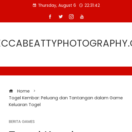
Skip
Thursday, August 6
22:31:43
to
content
ECCABEATTYPHOTOGRAPHY
Home
Togel Kembar: Peluang dan Tantangan dalam Game
Keluaran Togel
BERITA GAMES