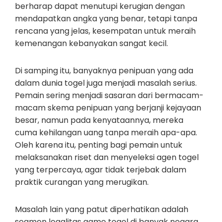
berharap dapat menutupi kerugian dengan
mendapatkan angka yang benar, tetapi tanpa
rencana yang jelas, kesempatan untuk meraih
kemenangan kebanyakan sangat kecil.
Di samping itu, banyaknya penipuan yang ada
dalam dunia togel juga menjadi masalah serius.
Pemain sering menjadi sasaran dari bermacam-
macam skema penipuan yang berjanji kejayaan
besar, namun pada kenyataannya, mereka
cuma kehilangan uang tanpa meraih apa-apa.
Oleh karena itu, penting bagi pemain untuk
melaksanakan riset dan menyeleksi agen togel
yang terpercaya, agar tidak terjebak dalam
praktik curangan yang merugikan.
Masalah lain yang patut diperhatikan adalah
segmen legalitas game togel di banyak negara.