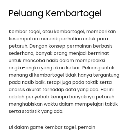
Peluang Kembartogel
Kembar togel, atau kembartogel, memberikan
kesempatan menarik perhatian untuk para
petaruh. Dengan konsep permainan berbasis
sederhana, banyak orang menjadi berminat
untuk mencoba nasib dalam memprediksi
angka-angka yang akan keluar. Peluang untuk
menang di kembartogel tidak hanya tergantung
pada nasib baik, tetapi juga pada taktik serta
analisis akurat terhadap data yang ada. Hal ini
adalah penyebab kenapa banyaknya petaruh
menghabiskan waktu dalam mempelajari taktik
serta statistik yang ada.
Di dalam game kembar togel, pemain