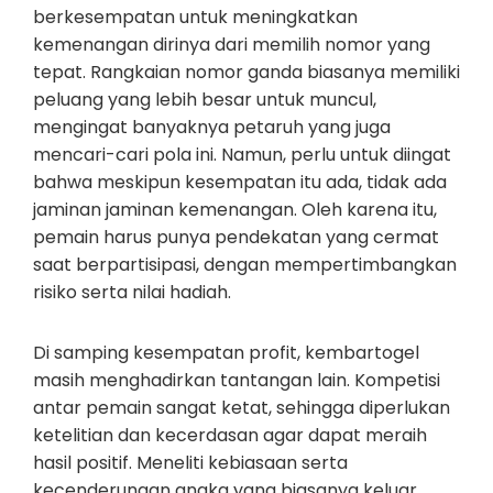
berkesempatan untuk meningkatkan
kemenangan dirinya dari memilih nomor yang
tepat. Rangkaian nomor ganda biasanya memiliki
peluang yang lebih besar untuk muncul,
mengingat banyaknya petaruh yang juga
mencari-cari pola ini. Namun, perlu untuk diingat
bahwa meskipun kesempatan itu ada, tidak ada
jaminan jaminan kemenangan. Oleh karena itu,
pemain harus punya pendekatan yang cermat
saat berpartisipasi, dengan mempertimbangkan
risiko serta nilai hadiah.
Di samping kesempatan profit, kembartogel
masih menghadirkan tantangan lain. Kompetisi
antar pemain sangat ketat, sehingga diperlukan
ketelitian dan kecerdasan agar dapat meraih
hasil positif. Meneliti kebiasaan serta
kecenderungan angka yang biasanya keluar