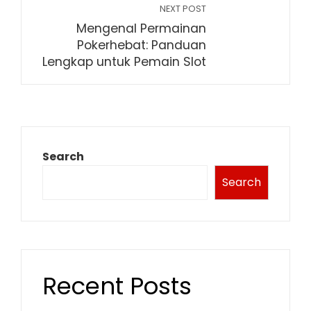
NEXT POST
Mengenal Permainan
Pokerhebat: Panduan
Lengkap untuk Pemain Slot
Search
Search
Recent Posts