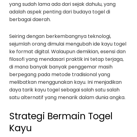
yang sudah lama ada dari sejak dahulu, yang
adalah aspek penting dari budaya togel di
berbagai daerah.
Seiring dengan berkembangnya teknologi,
sejumlah orang dimulai mengubah ide kayu togel
ke format digital. Walaupun demikian, esensi dan
filosofi yang mendasari praktik ini tetap terjaga,
di mana banyak banyak penggemar masih
berpegang pada metode tradisional yang
melibatkan menggunakan kayu. Ini menjadikan
daya tarik kayu togel sebagai salah satu salah
satu alternatif yang menarik dalam dunia angka.
Strategi Bermain Togel
Kayu