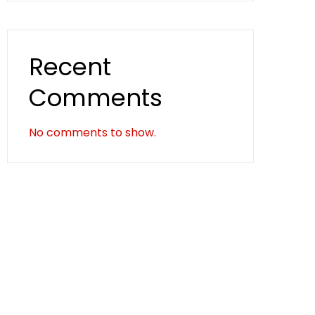
Recent
Comments
No comments to show.