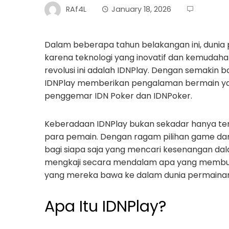
RAf4L
January 18, 2026
Dalam beberapa tahun belakangan ini, dunia 
karena teknologi yang inovatif dan kemudaha
revolusi ini adalah IDNPlay. Dengan semakin 
IDNPlay memberikan pengalaman bermain ya
penggemar IDN Poker dan IDNPoker.
Keberadaan IDNPlay bukan sekadar hanya tem
para pemain. Dengan ragam pilihan game dan f
bagi siapa saja yang mencari kesenangan dalam
mengkaji secara mendalam apa yang membuat I
yang mereka bawa ke dalam dunia permainan 
Apa Itu IDNPlay?