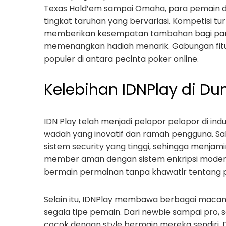
Texas Hold’em sampai Omaha, para pemain d
tingkat taruhan yang bervariasi. Kompetisi t
memberikan kesempatan tambahan bagi para
memenangkan hadiah menarik. Gabungan fitur
populer di antara pecinta poker online.
Kelebihan IDNPlay di Dun
IDN Play telah menjadi pelopor pelopor di in
wadah yang inovatif dan ramah pengguna. Sal
sistem security yang tinggi, sehingga menjami
member aman dengan sistem enkripsi moder
bermain permainan tanpa khawatir tentang p
Selain itu, IDNPlay membawa berbagai macam
segala tipe pemain. Dari newbie sampai pro
cocok dengan style bermain mereka sendiri. D