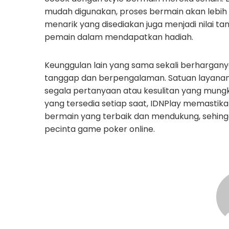
mudah digunakan, proses bermain akan lebi
menarik yang disediakan juga menjadi nilai 
pemain dalam mendapatkan hadiah.
Keunggulan lain yang sama sekali berhargan
tanggap dan berpengalaman. Satuan layanan
segala pertanyaan atau kesulitan yang mung
yang tersedia setiap saat, IDNPlay memast
bermain yang terbaik dan mendukung, sehing
pecinta game poker online.