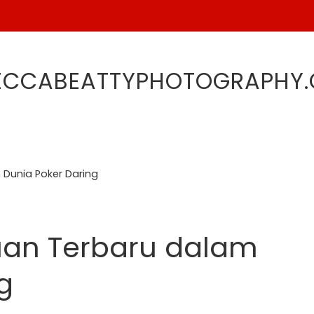
ECCABEATTYPHOTOGRAPHY
 Dunia Poker Daring
uan Terbaru dalam
g