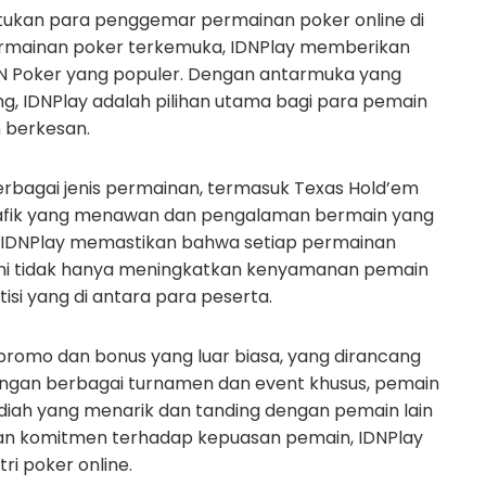
tukan para penggemar permainan poker online di
permainan poker terkemuka, IDNPlay memberikan
IDN Poker yang populer. Dengan antarmuka yang
 IDNPlay adalah pilihan utama bagi para pemain
 berkesan.
rbagai jenis permainan, termasuk Texas Hold’em
grafik yang menawan dan pengalaman bermain yang
u, IDNPlay memastikan bahwa setiap permainan
ini tidak hanya meningkatkan kenyamanan pemain
i yang di antara para peserta.
m promo dan bonus yang luar biasa, yang dirancang
gan berbagai turnamen dan event khusus, pemain
iah yang menarik dan tanding dengan pemain lain
 dan komitmen terhadap kepuasan pemain, IDNPlay
i poker online.