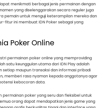
apat menikmati berbagai jenis permainan dengan
urnamen yang diselenggarakan secara reguler juga
 pemain untuk menguji keterampilan mereka dan
-fitur ini membuat IDN Poker sebagai yang
ia Poker Online
dustri permainan poker online yang memproviding
ah satu keunggulan utama dari IDN Play adalah
n setiap maupun transaksi dan informasi pribadi
n, memberi rasa nyaman kepada anggotanya agar
otensi kebocoran data.
 permainan poker yang seru dan fleksibel untuk
, semua orang dapat mendapatkan jenis game yang
engan grafis berkualitas tinggi dan interface yang