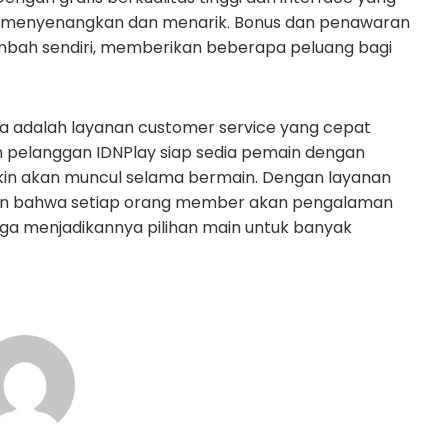
h menyenangkan dan menarik. Bonus dan penawaran
tambah sendiri, memberikan beberapa peluang bagi
ya adalah layanan customer service yang cepat
 pelanggan IDNPlay siap sedia pemain dengan
kin akan muncul selama bermain. Dengan layanan
ikan bahwa setiap orang member akan pengalaman
ga menjadikannya pilihan main untuk banyak