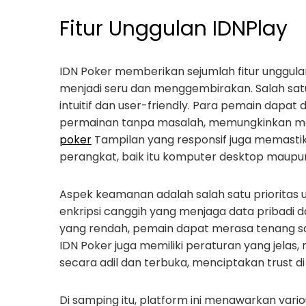
Fitur Unggulan IDNPlay
IDN Poker memberikan sejumlah fitur unggul
menjadi seru dan menggembirakan. Salah sat
intuitif dan user-friendly. Para pemain dapa
permainan tanpa masalah, memungkinkan mer
poker
Tampilan yang responsif juga memasti
perangkat, baik itu komputer desktop maup
Aspek keamanan adalah salah satu prioritas u
enkripsi canggih yang menjaga data pribadi
yang rendah, pemain dapat merasa tenang sa
IDN Poker juga memiliki peraturan yang jel
secara adil dan terbuka, menciptakan trust d
Di samping itu, platform ini menawarkan vario