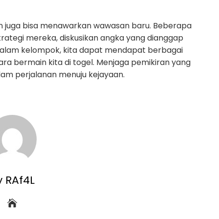
in juga bisa menawarkan wawasan baru. Beberapa
ategi mereka, diskusikan angka yang dianggap
dalam kelompok, kita dapat mendapat berbagai
 bermain kita di togel. Menjaga pemikiran yang
lam perjalanan menuju kejayaan.
y RAf4L