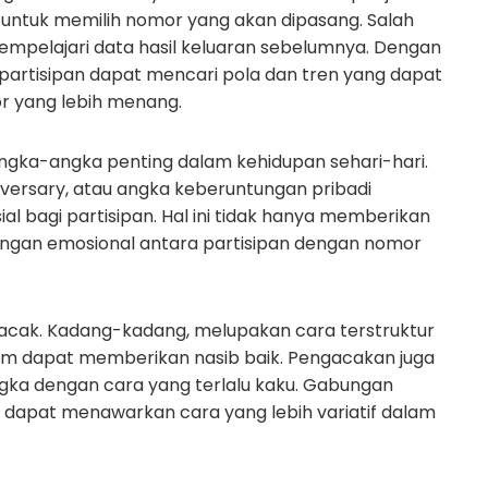
ntuk memilih nomor yang akan dipasang. Salah
empelajari data hasil keluaran sebelumnya. Dengan
artisipan dapat mencari pola dan tren yang dapat
 yang lebih menang.
angka-angka penting dalam kehidupan sehari-hari.
iversary, atau angka keberuntungan pribadi
sial bagi partisipan. Hal ini tidak hanya memberikan
ungan emosional antara partisipan dengan nomor
 acak. Kadang-kadang, melupakan cara terstruktur
m dapat memberikan nasib baik. Pengacakan juga
a dengan cara yang terlalu kaku. Gabungan
 dapat menawarkan cara yang lebih variatif dalam