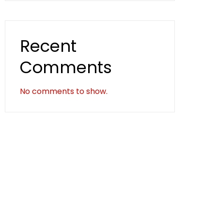
Recent
Comments
No comments to show.