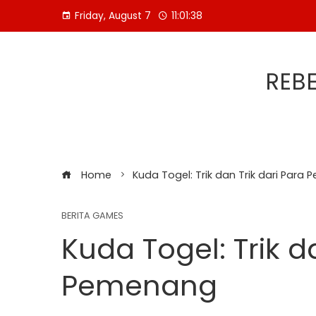
Skip
Friday, August 7
11:01:38
to
content
REB
Home
Kuda Togel: Trik dan Trik dari Para
BERITA GAMES
Kuda Togel: Trik d
Pemenang