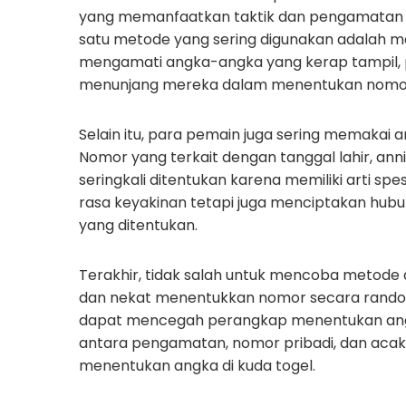
yang memanfaatkan taktik dan pengamatan u
satu metode yang sering digunakan adalah m
mengamati angka-angka yang kerap tampil, p
menunjang mereka dalam menentukan nomor
Selain itu, para pemain juga sering memakai 
Nomor yang terkait dengan tanggal lahir, ann
seringkali ditentukan karena memiliki arti spe
rasa keyakinan tetapi juga menciptakan hub
yang ditentukan.
Terakhir, tidak salah untuk mencoba metode
dan nekat menentukkan nomor secara rando
dapat mencegah perangkap menentukan angk
antara pengamatan, nomor pribadi, dan acak
menentukan angka di kuda togel.