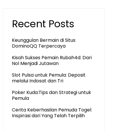
Recent Posts
Keunggulan Bermain di Situs
DominoQQ Terpercaya
Kisah Sukses Pemain Rubah4d: Dari
Nol Menjadi Jutawan
Slot Pulsa untuk Pemula: Deposit
melalui Indosat dan Tri
Poker Kuda:Tips dan Strategi untuk
Pemula
Cerita Keberhasilan Pemuda Togel:
Inspirasi dari Yang Telah Terpilih