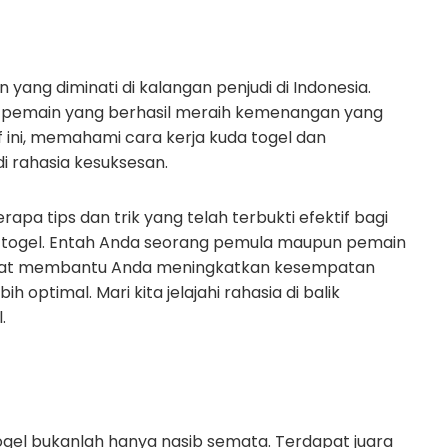
 yang diminati di kalangan penjudi di Indonesia.
k pemain yang berhasil meraih kemenangan yang
ini, memahami cara kerja kuda togel dan
i rahasia kesuksesan.
apa tips dan trik yang telah terbukti efektif bagi
ogel. Entah Anda seorang pemula maupun pemain
dapat membantu Anda meningkatkan kesempatan
ptimal. Mari kita jelajahi rahasia di balik
.
el bukanlah hanya nasib semata. Terdapat juara