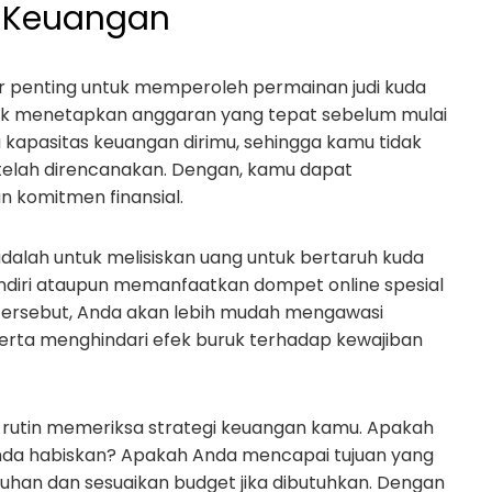
 Keuangan
or penting untuk memperoleh permainan judi kuda
tuk menetapkan anggaran yang tepat sebelum mulai
 kapasitas keuangan dirimu, sehingga kamu tidak
 telah direncanakan. Dengan, kamu dapat
 komitmen finansial.
adalah untuk melisiskan uang untuk bertaruh kuda
sendiri ataupun memanfaatkan dompet online spesial
a tersebut, Anda akan lebih mudah mengawasi
erta menghindari efek buruk terhadap kewajiban
ra rutin memeriksa strategi keuangan kamu. Apakah
da habiskan? Apakah Anda mencapai tujuan yang
aruhan dan sesuaikan budget jika dibutuhkan. Dengan