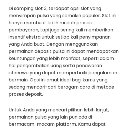
Di samping slot 3, terdapat opsi slot yang
menyimpan pulsa yang semakin populer. Slot ini
hanya membuat lebih mudah proses
pembayaran, tapi juga sering kali memberikan
insentif ekstra untuk setiap kali penyimpanan
yang Anda buat. Dengan menggunakan
permainan deposit pulsa ini dapat mendapatkan
keuntungan yang lebih manfaat, seperti dalam
hal pengembalian uang serta penawaran
istimewa yang dapat memperbaiki pengalaman
bermain. Opsi ini amat ideal bagi kamu yang
sedang mencari-cari beragam cara di metode
proses deposit.
Untuk Anda yang mencari pilihan lebih lanjut,
permainan pulsa yang lain pun ada di
bermacam-macam platform. Kamu dapat