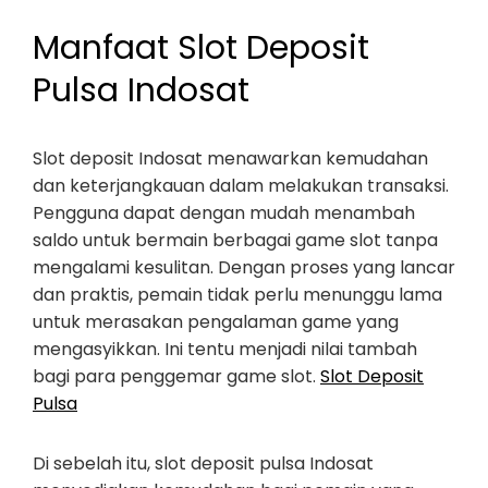
Manfaat Slot Deposit
Pulsa Indosat
Slot deposit Indosat menawarkan kemudahan
dan keterjangkauan dalam melakukan transaksi.
Pengguna dapat dengan mudah menambah
saldo untuk bermain berbagai game slot tanpa
mengalami kesulitan. Dengan proses yang lancar
dan praktis, pemain tidak perlu menunggu lama
untuk merasakan pengalaman game yang
mengasyikkan. Ini tentu menjadi nilai tambah
bagi para penggemar game slot.
Slot Deposit
Pulsa
Di sebelah itu, slot deposit pulsa Indosat