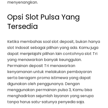
menyenangkan.
Opsi Slot Pulsa Yang
Tersedia
Ketika membahas soal slot deposit, bukan hanya
slot Indosat sebagai pilihan yang ada. Kamu juga
dapat menjelajahi pilihan lain contohnya slot Tri
yang menawarkan banyak keunggulan.
Permainan deposit Tri menawarkan
kenyamanan untuk melakukan pembayaran
serta beragam promo istimewa yang dapat
digunakan oleh penggunanya. Dengan
menggunakan permainan pulsa 3, Kamu bisa
menghadirkan sejumlah layanan yang serupa
tanpa harus satu-satunya penyedia saja.