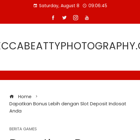
Skip
Saturday, August 8
09:06:46
to
content
ECCABEATTYPHOTOGRAPHY
Home
Dapatkan Bonus Lebih dengan Slot Deposit Indosat
Anda
BERITA GAMES