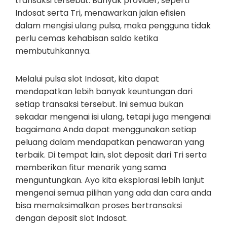
transaksi tersebut. Banyak provider, seperti
Indosat serta Tri, menawarkan jalan efisien
dalam mengisi ulang pulsa, maka pengguna tidak
perlu cemas kehabisan saldo ketika
membutuhkannya.
Melalui pulsa slot Indosat, kita dapat
mendapatkan lebih banyak keuntungan dari
setiap transaksi tersebut. Ini semua bukan
sekadar mengenai isi ulang, tetapi juga mengenai
bagaimana Anda dapat menggunakan setiap
peluang dalam mendapatkan penawaran yang
terbaik. Di tempat lain, slot deposit dari Tri serta
memberikan fitur menarik yang sama
menguntungkan. Ayo kita eksplorasi lebih lanjut
mengenai semua pilihan yang ada dan cara anda
bisa memaksimalkan proses bertransaksi
dengan deposit slot Indosat.