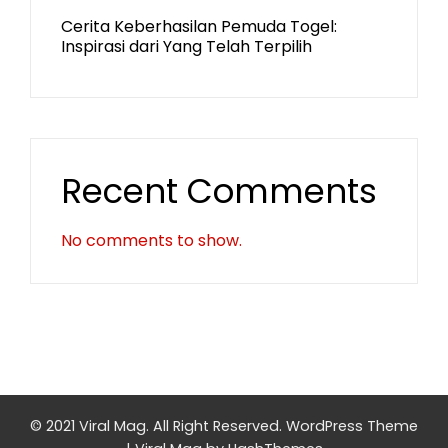
Cerita Keberhasilan Pemuda Togel:
Inspirasi dari Yang Telah Terpilih
Recent Comments
No comments to show.
© 2021 Viral Mag. All Right Reserved.
WordPress Theme