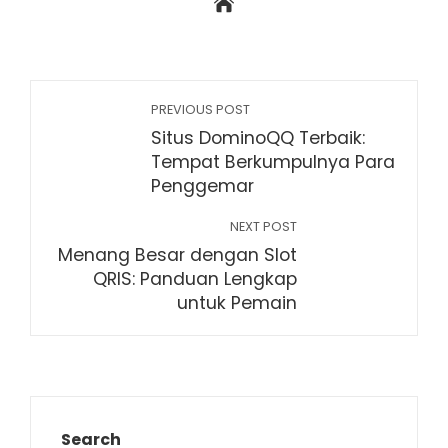
PREVIOUS POST
Situs DominoQQ Terbaik:
Tempat Berkumpulnya Para
Penggemar
NEXT POST
Menang Besar dengan Slot
QRIS: Panduan Lengkap
untuk Pemain
Search