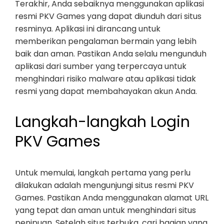
Terakhir, Anda sebaiknya menggunakan aplikasi
resmi PKV Games yang dapat diunduh dari situs
resminya. Aplikasi ini dirancang untuk
memberikan pengalaman bermain yang lebih
baik dan aman. Pastikan Anda selalu mengunduh
aplikasi dari sumber yang terpercaya untuk
menghindari risiko malware atau aplikasi tidak
resmi yang dapat membahayakan akun Anda.
Langkah-langkah Login
PKV Games
Untuk memulai, langkah pertama yang perlu
dilakukan adalah mengunjungi situs resmi PKV
Games. Pastikan Anda menggunakan alamat URL
yang tepat dan aman untuk menghindari situs
penipuan. Setelah situs terbuka, cari bagian yang