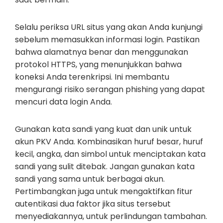
Selalu periksa URL situs yang akan Anda kunjungi
sebelum memasukkan informasi login. Pastikan
bahwa alamatnya benar dan menggunakan
protokol HTTPS, yang menunjukkan bahwa
koneksi Anda terenkripsi. Ini membantu
mengurangi risiko serangan phishing yang dapat
mencuri data login Anda.
Gunakan kata sandi yang kuat dan unik untuk
akun PKV Anda. Kombinasikan huruf besar, huruf
kecil, angka, dan simbol untuk menciptakan kata
sandi yang sulit ditebak. Jangan gunakan kata
sandi yang sama untuk berbagai akun.
Pertimbangkan juga untuk mengaktifkan fitur
autentikasi dua faktor jika situs tersebut
menyediakannya, untuk perlindungan tambahan.