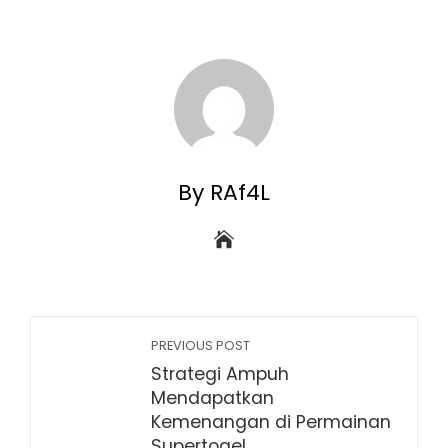
By RAf4L
PREVIOUS POST
Strategi Ampuh
Mendapatkan
Kemenangan di Permainan
Supertogel