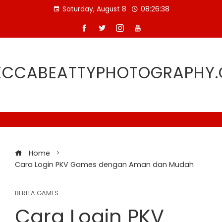
Skip
Saturday, August 8
08:26:38
to
content
ECCABEATTYPHOTOGRAPHY
Home
Cara Login PKV Games dengan Aman dan Mudah
BERITA GAMES
Cara Login PKV