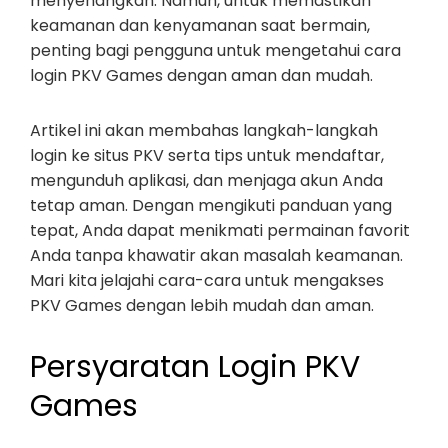
menyenangkan. Namun, untuk memastikan
keamanan dan kenyamanan saat bermain,
penting bagi pengguna untuk mengetahui cara
login PKV Games dengan aman dan mudah.
Artikel ini akan membahas langkah-langkah
login ke situs PKV serta tips untuk mendaftar,
mengunduh aplikasi, dan menjaga akun Anda
tetap aman. Dengan mengikuti panduan yang
tepat, Anda dapat menikmati permainan favorit
Anda tanpa khawatir akan masalah keamanan.
Mari kita jelajahi cara-cara untuk mengakses
PKV Games dengan lebih mudah dan aman.
Persyaratan Login PKV
Games