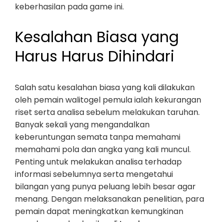
keberhasilan pada game ini.
Kesalahan Biasa yang
Harus Harus Dihindari
Salah satu kesalahan biasa yang kali dilakukan
oleh pemain walitogel pemula ialah kekurangan
riset serta analisa sebelum melakukan taruhan.
Banyak sekali yang mengandalkan
keberuntungan semata tanpa memahami
memahami pola dan angka yang kali muncul.
Penting untuk melakukan analisa terhadap
informasi sebelumnya serta mengetahui
bilangan yang punya peluang lebih besar agar
menang. Dengan melaksanakan penelitian, para
pemain dapat meningkatkan kemungkinan