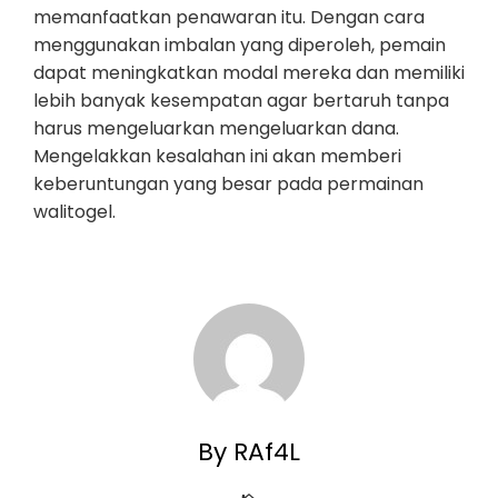
memanfaatkan penawaran itu. Dengan cara
menggunakan imbalan yang diperoleh, pemain
dapat meningkatkan modal mereka dan memiliki
lebih banyak kesempatan agar bertaruh tanpa
harus mengeluarkan mengeluarkan dana.
Mengelakkan kesalahan ini akan memberi
keberuntungan yang besar pada permainan
walitogel.
By RAf4L