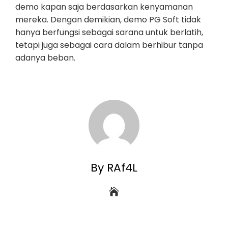
demo kapan saja berdasarkan kenyamanan
mereka. Dengan demikian, demo PG Soft tidak
hanya berfungsi sebagai sarana untuk berlatih,
tetapi juga sebagai cara dalam berhibur tanpa
adanya beban.
By RAf4L