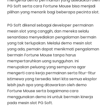
mengenai demo permainan yang disediakan oleh
PG Soft serta cara Fortune Mouse bisa menjadi
pilihan yang menarik bagi beberapa pecinta slot.
PG Soft dikenal sebagai developer permainan
mesin slot yang canggih, dan mereka selalu
senantiasa menyediakan pengalaman bermain
yang tak terlupakan. Melalui demo mesin slot
yang ada, pemain dapat menikmati pengalaman
bermain Fortune Mouse tanpa harus
mempertaruhkan uang sungguhan. Ini
merupakan peluang yang sempurna agar
mengerti cara kerja permainan serta fitur-fitur
istimewa yang tersedia. Mari kita semua eksplor
lebih jauh apa yang ditawarkan oleh demo
Fortune Mouse serta bagaimana cara
menggunakan demo ini untuk bermain kinerja
pada mesin slot PG Soft.