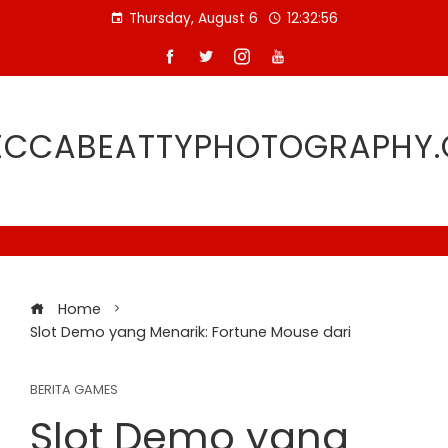
Skip
Thursday, August 6
12:32:56
to
content
ECCABEATTYPHOTOGRAPHY
Home
Slot Demo yang Menarik: Fortune Mouse dari
BERITA GAMES
Slot Demo yang