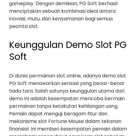
gameplay. Dengan demikian, PG Soft berhasil
menciptakan sebuah kombinasi ideal antara
inovasi, mutu, dan kenyamanan bagi semua
pecinta slot.
Keunggulan Demo Slot PG
Soft
Di dunia permainan slot online, adanya demo slot
PG Soft menawarkan sensasi yang benar-benar
tiada tara. Salah satunya keunggulan utama dari
demo ini adalah kesempatan mencoba bermain
permainan tanpa ketakutan kehilangan uang.
Pemain dapat menguji beragam fitur dan
mekanisme slot Fortune Mouse dalam tekanan
finansial. Ini memberi kesempatan pemain dalam