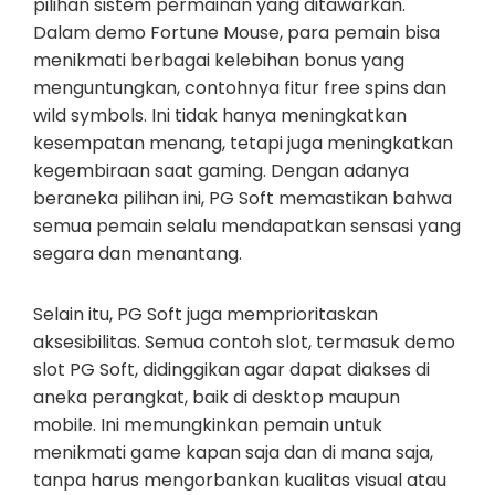
pilihan sistem permainan yang ditawarkan.
Dalam demo Fortune Mouse, para pemain bisa
menikmati berbagai kelebihan bonus yang
menguntungkan, contohnya fitur free spins dan
wild symbols. Ini tidak hanya meningkatkan
kesempatan menang, tetapi juga meningkatkan
kegembiraan saat gaming. Dengan adanya
beraneka pilihan ini, PG Soft memastikan bahwa
semua pemain selalu mendapatkan sensasi yang
segara dan menantang.
Selain itu, PG Soft juga memprioritaskan
aksesibilitas. Semua contoh slot, termasuk demo
slot PG Soft, didinggikan agar dapat diakses di
aneka perangkat, baik di desktop maupun
mobile. Ini memungkinkan pemain untuk
menikmati game kapan saja dan di mana saja,
tanpa harus mengorbankan kualitas visual atau