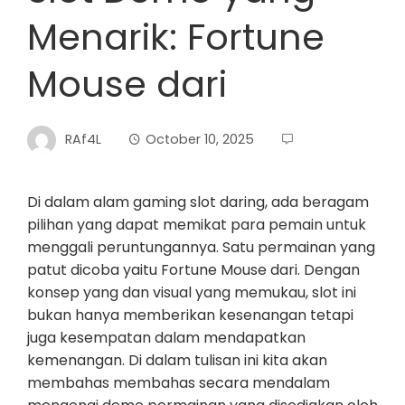
Menarik: Fortune
Mouse dari
RAf4L
October 10, 2025
Di dalam alam gaming slot daring, ada beragam
pilihan yang dapat memikat para pemain untuk
menggali peruntungannya. Satu permainan yang
patut dicoba yaitu Fortune Mouse dari. Dengan
konsep yang dan visual yang memukau, slot ini
bukan hanya memberikan kesenangan tetapi
juga kesempatan dalam mendapatkan
kemenangan. Di dalam tulisan ini kita akan
membahas membahas secara mendalam