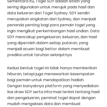
Sementara itu, Togel SDY adalah istilah yang
sering digunakan untuk merujuk pada hasil dan
data keluaran dari Togel Sydney. SDY sendiri
merupakan singkatan dari Sydney, dan menjadi
penanda penting bagi para pemain togel yang
ingin mengikuti perkembangan hasil undian. Data
SDY mencakup pengeluaran, keluaran, dan hasil
yang diperoleh dalam setiap putaran, yang
menjadi acuan bagi bettor dalam membuat
prediksi untuk taruhan selanjutnya.
Kedua bentuk togel ini tidak hanya memberikan
hiburan, tetapi juga menawarkan kesempatan
bagi pemain untuk mendapatkan hadiah.
Dengan banyaknya platform yang menyediakan
live draw SDY serta informasi terkini tentang hasil
dan pengeluaran, peminat togel dapat dengan
mudah mengakses data dan membuat