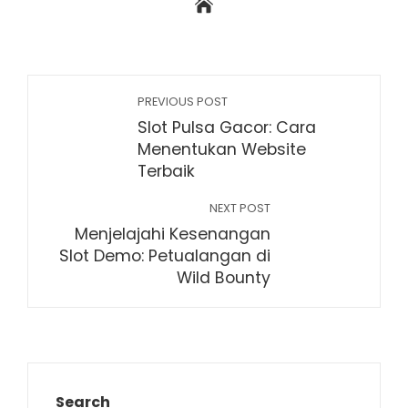
PREVIOUS POST
Slot Pulsa Gacor: Cara
Menentukan Website
Terbaik
NEXT POST
Menjelajahi Kesenangan
Slot Demo: Petualangan di
Wild Bounty
Search