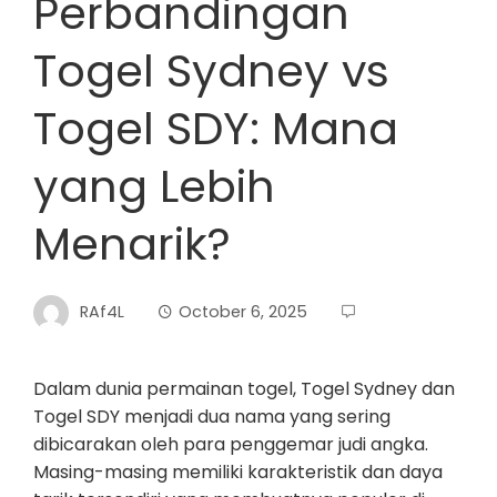
Perbandingan
Togel Sydney vs
Togel SDY: Mana
yang Lebih
Menarik?
RAf4L
October 6, 2025
Dalam dunia permainan togel, Togel Sydney dan
Togel SDY menjadi dua nama yang sering
dibicarakan oleh para penggemar judi angka.
Masing-masing memiliki karakteristik dan daya