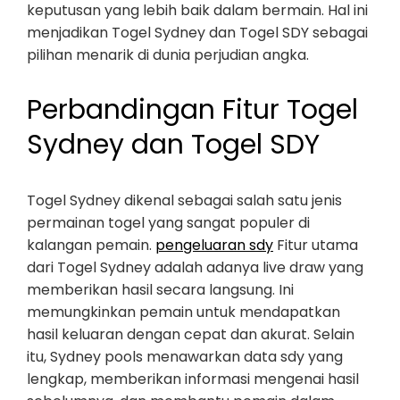
keputusan yang lebih baik dalam bermain. Hal ini
menjadikan Togel Sydney dan Togel SDY sebagai
pilihan menarik di dunia perjudian angka.
Perbandingan Fitur Togel
Sydney dan Togel SDY
Togel Sydney dikenal sebagai salah satu jenis
permainan togel yang sangat populer di
kalangan pemain.
pengeluaran sdy
Fitur utama
dari Togel Sydney adalah adanya live draw yang
memberikan hasil secara langsung. Ini
memungkinkan pemain untuk mendapatkan
hasil keluaran dengan cepat dan akurat. Selain
itu, Sydney pools menawarkan data sdy yang
lengkap, memberikan informasi mengenai hasil