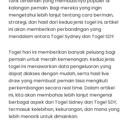
tarik tersendiri yang membuatnya populer di
kalangan pemain. Bagi mereka yang ingin
mengetahui lebih lanjut tentang cara bermain,
strategi, dan hasil dari kedua jenis togel ini, artikel
ini akan memberikan perbandingan yang
mendalam antara Togel Sydney dan Togel SDY.
Togel hari ini memberikan banyak peluang bagi
pemain untuk meraih kemenangan. Kedua jenis
togel ini menawarkan data pengeluaran yang
dapat diakses dengan mudah, serta hasil live
draw yang membuat pemain bisa mengikuti
perkembangan secara real time. Dalam artikel
ini, kita akan membahas lebih lanjut mengenai
berbagai aspek dari Togel Sidney dan Togel SDY,
termasuk kelebihan, kekurangan, dan mana yang
lebih menarik untuk dimainkan.