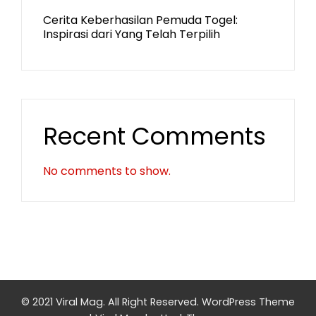
Cerita Keberhasilan Pemuda Togel:
Inspirasi dari Yang Telah Terpilih
Recent Comments
No comments to show.
© 2021 Viral Mag. All Right Reserved.
WordPress Theme