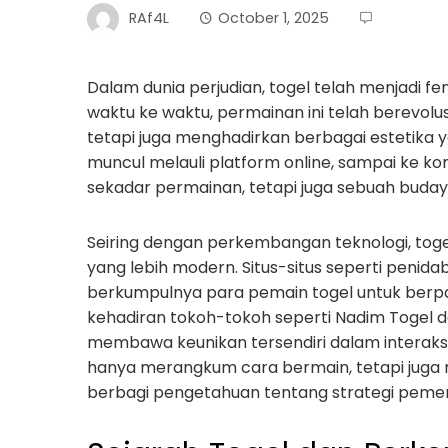
RAf4L
October 1, 2025
Dalam dunia perjudian, togel telah menjadi 
waktu ke waktu, permainan ini telah berevolus
tetapi juga menghadirkan berbagai estetika 
muncul melauli platform online, sampai ke ko
sekadar permainan, tetapi juga sebuah buda
Seiring dengan perkembangan teknologi, toge
yang lebih modern. Situs-situs seperti penid
berkumpulnya para pemain togel untuk berpar
kehadiran tokoh-tokoh seperti Nadim Togel d
membawa keunikan tersendiri dalam interaksi
hanya merangkum cara bermain, tetapi juga
berbagi pengetahuan tentang strategi peme