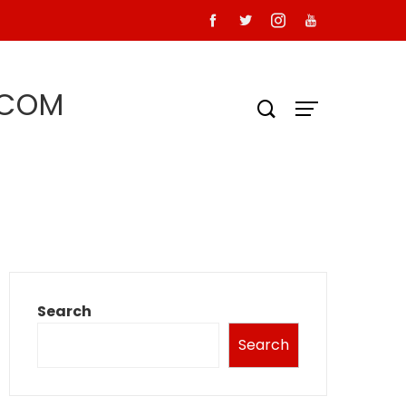
.COM
Search
Search