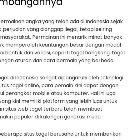
kembangannya
permainan angka yang telah ada di Indonesia sejak
perjudian yang dianggap ilegal, tetapi seiring
 masyarakat. Permainan ini menarik minat banyak
uk memperoleh keuntungan besar dengan modal
i bentuk dan variasi, seperti togel hongkong, togel
dengan aturan dan cara bermain yang berbeda.
l di Indonesia sangat dipengaruhi oleh teknologi
itus togel online, para pemain kini dapat dengan
 perangkat mobile atau komputer. Hal ini juga
g kini memiliki platform yang lebih luas untuk
an situs web togel terbaru telah membuat
akin populer di kalangan generasi muda.
n, beberapa situs togel berusaha untuk memberikan