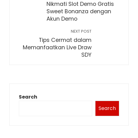
Nikmati Slot Demo Gratis
Sweet Bonanza dengan
Akun Demo
NEXT POST
Tips Cermat dalam
Memanfaatkan Live Draw
SDY
Search
Search