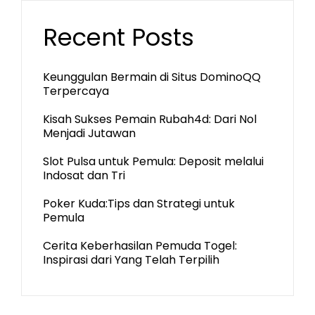
Recent Posts
Keunggulan Bermain di Situs DominoQQ
Terpercaya
Kisah Sukses Pemain Rubah4d: Dari Nol
Menjadi Jutawan
Slot Pulsa untuk Pemula: Deposit melalui
Indosat dan Tri
Poker Kuda:Tips dan Strategi untuk
Pemula
Cerita Keberhasilan Pemuda Togel:
Inspirasi dari Yang Telah Terpilih