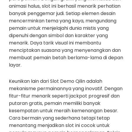
animasi halus, slot ini berhasil menarik perhatian
banyak penggemar judi. Setiap elemen desain
mencerminkan tema yang kaya, mengundang
pemain untuk menjelajahi dunia mistis yang
dipenuhi dengan simbol dan karakter yang
menarik. Daya tarik visual ini membantu
menciptakan suasana yang menyenangkan dan
membuat pemain betah berlama-lama di depan
layar.
Keunikan lain dari Slot Demo Qilin adalah
mekanisme permainannya yang inovatif. Dengan
fitur-fitur menarik seperti jackpot progresif dan
putaran gratis, pemain memiliki banyak
kesempatan untuk meraih kemenangan besar.
Cara bermain yang sederhana tetapi tetap
menantang menjadikan slot ini cocok untuk