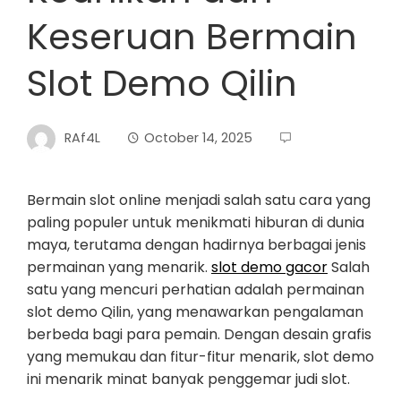
Keseruan Bermain
Slot Demo Qilin
RAf4L
October 14, 2025
Bermain slot online menjadi salah satu cara yang
paling populer untuk menikmati hiburan di dunia
maya, terutama dengan hadirnya berbagai jenis
permainan yang menarik.
slot demo gacor
Salah
satu yang mencuri perhatian adalah permainan
slot demo Qilin, yang menawarkan pengalaman
berbeda bagi para pemain. Dengan desain grafis
yang memukau dan fitur-fitur menarik, slot demo
ini menarik minat banyak penggemar judi slot.