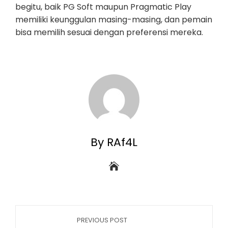
begitu, baik PG Soft maupun Pragmatic Play
memiliki keunggulan masing-masing, dan pemain
bisa memilih sesuai dengan preferensi mereka.
By RAf4L
PREVIOUS POST