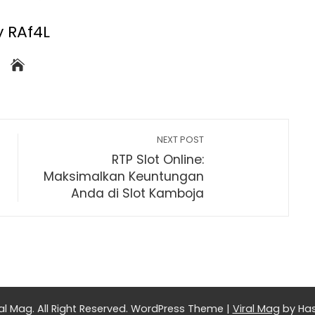
y RAf4L
NEXT POST
RTP Slot Online:
Maksimalkan Keuntungan
Anda di Slot Kamboja
al Mag. All Right Reserved.
WordPress Theme
|
Viral Mag
by Ha