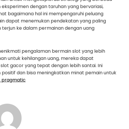
 eksperimen dengan taruhan yang bervariasi,
hat bagaimana hal ini mempengaruhi peluang
ain dapat menemukan pendekatan yang paling
 terjun ke dalam permainan dengan uang
enikmati pengalaman bermain slot yang lebih
an untuk kehilangan uang, mereka dapat
lot gacor yang tepat dengan lebih santai. Ini
positif dan bisa meningkatkan minat pemain untuk
o pragmatic