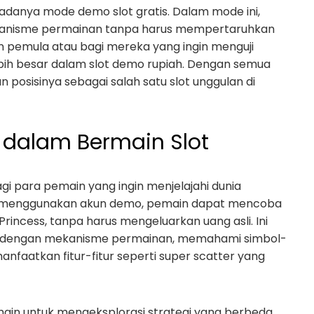
h adanya mode demo slot gratis. Dalam mode ini,
kanisme permainan tanpa harus mempertaruhkan
n pemula atau bagi mereka yang ingin menguji
ih besar dalam slot demo rupiah. Dengan semua
an posisinya sebagai salah satu slot unggulan di
dalam Bermain Slot
gi para pemain yang ingin menjelajahi dunia
gan menggunakan akun demo, pemain dapat mencoba
Princess, tanpa harus mengeluarkan uang asli. Ini
 dengan mekanisme permainan, memahami simbol-
nfaatkan fitur-fitur seperti super scatter yang
main untuk mengeksplorasi strategi yang berbeda