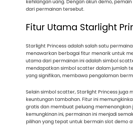
kehilangan uang. Dengan akun demo, pemain d
dari permainan tersebut.
Fitur Utama Starlight Pr
Starlight Princess adalah salah satu permain
menawarkan berbagai fitur menarik untuk me
utama dari permainan ini adalah simbol scat
mendapatkan simbol scatter dalam jumlah t
yang signifikan, membawa pengalaman bermai
Selain simbol scatter, Starlight Princess ju
keuntungan tambahan. Fitur ini memungkink
gratis dan membuat peluang memenangkan j
kemungkinan ini, permainan ini menjadi semak
pilihan yang tepat untuk bermain slot demo 