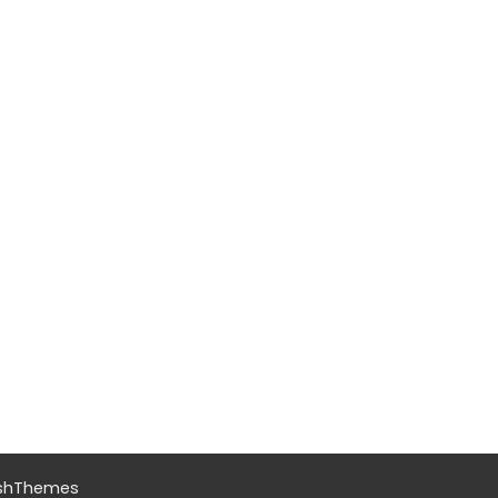
shThemes