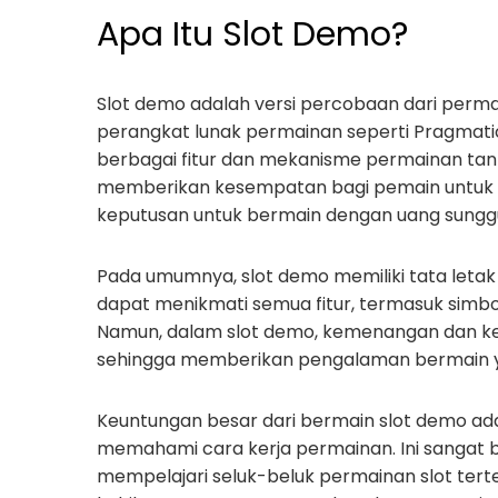
Apa Itu Slot Demo?
Slot demo adalah versi percobaan dari perma
perangkat lunak permainan seperti Pragmati
berbagai fitur dan mekanisme permainan tanp
memberikan kesempatan bagi pemain untuk
keputusan untuk bermain dengan uang sungg
Pada umumnya, slot demo memiliki tata letak
dapat menikmati semua fitur, termasuk simbol
Namun, dalam slot demo, kemenangan dan ke
sehingga memberikan pengalaman bermain ya
Keuntungan besar dari bermain slot demo ad
memahami cara kerja permainan. Ini sangat b
mempelajari seluk-beluk permainan slot tertent