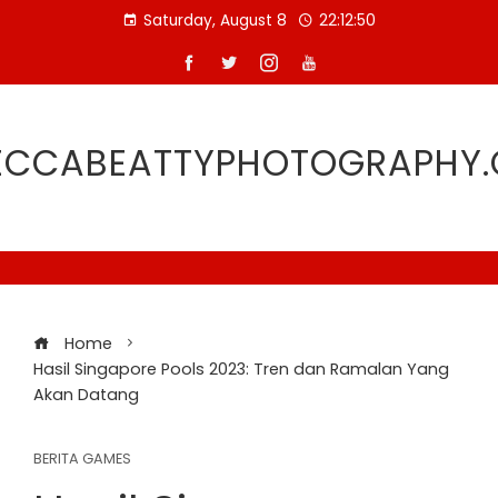
Skip
Saturday, August 8
22:12:50
to
content
ECCABEATTYPHOTOGRAPHY
Home
Hasil Singapore Pools 2023: Tren dan Ramalan Yang
Akan Datang
BERITA GAMES