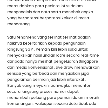
memudahkan para pecinta lotre dalam
menganalisis dan data serta menebak angka
yang berpotensi berpotensi keluar di masa
mendatang .
Satu fenomena yang terlihat terlihat adalah
naiknya ketertarikan kepada pengundian
langsung SGP . Pemain kini lebih suka untuk
menyaksikan hasil undian lotre secara real-time
daripada hanya melihat pengeluaran Singapore
dari media konvensional . Live draw menawarkan
sensasi yang berbeda dan menjadikan juga
pengalaman bermain jadi lebih interaktif .
Banyak yang meyakini bahwa jika menonton
secara langsung proses nomor dapat
menambah peluang para pemain dalam meraih
kemenangan , walaupun secara data tidak ada