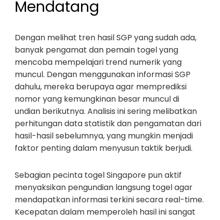
Mendatang
Dengan melihat tren hasil SGP yang sudah ada,
banyak pengamat dan pemain togel yang
mencoba mempelajari trend numerik yang
muncul. Dengan menggunakan informasi SGP
dahulu, mereka berupaya agar memprediksi
nomor yang kemungkinan besar muncul di
undian berikutnya. Analisis ini sering melibatkan
perhitungan data statistik dan pengamatan dari
hasil-hasil sebelumnya, yang mungkin menjadi
faktor penting dalam menyusun taktik berjudi.
Sebagian pecinta togel Singapore pun aktif
menyaksikan pengundian langsung togel agar
mendapatkan informasi terkini secara real-time.
Kecepatan dalam memperoleh hasil ini sangat