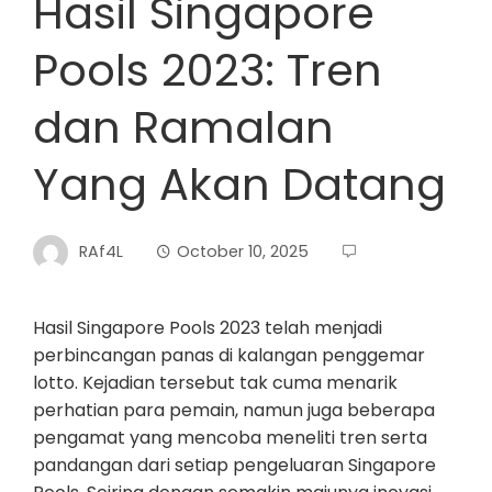
Hasil Singapore
Pools 2023: Tren
dan Ramalan
Yang Akan Datang
RAf4L
October 10, 2025
Hasil Singapore Pools 2023 telah menjadi
perbincangan panas di kalangan penggemar
lotto. Kejadian tersebut tak cuma menarik
perhatian para pemain, namun juga beberapa
pengamat yang mencoba meneliti tren serta
pandangan dari setiap pengeluaran Singapore