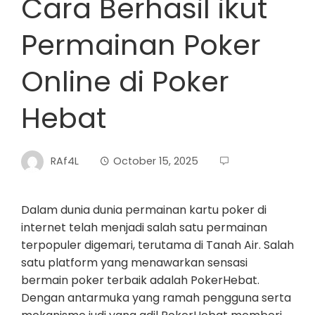
Cara Berhasil ikut
Permainan Poker
Online di Poker
Hebat
RAf4L
October 15, 2025
Dalam dunia dunia permainan kartu poker di
internet telah menjadi salah satu permainan
terpopuler digemari, terutama di Tanah Air. Salah
satu platform yang menawarkan sensasi
bermain poker terbaik adalah PokerHebat.
Dengan antarmuka yang ramah pengguna serta