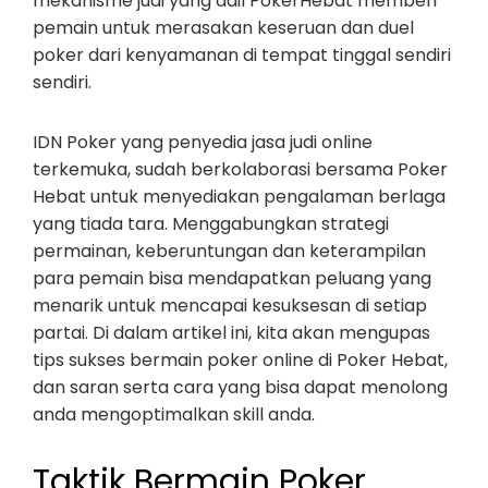
mekanisme judi yang adil PokerHebat memberi
pemain untuk merasakan keseruan dan duel
poker dari kenyamanan di tempat tinggal sendiri
sendiri.
IDN Poker yang penyedia jasa judi online
terkemuka, sudah berkolaborasi bersama Poker
Hebat untuk menyediakan pengalaman berlaga
yang tiada tara. Menggabungkan strategi
permainan, keberuntungan dan keterampilan
para pemain bisa mendapatkan peluang yang
menarik untuk mencapai kesuksesan di setiap
partai. Di dalam artikel ini, kita akan mengupas
tips sukses bermain poker online di Poker Hebat,
dan saran serta cara yang bisa dapat menolong
anda mengoptimalkan skill anda.
Taktik Bermain Poker