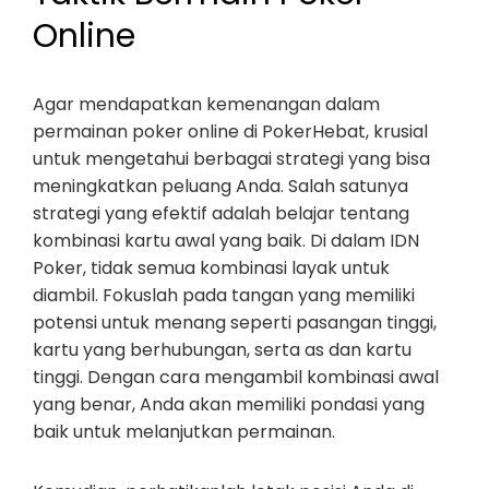
Online
Agar mendapatkan kemenangan dalam
permainan poker online di PokerHebat, krusial
untuk mengetahui berbagai strategi yang bisa
meningkatkan peluang Anda. Salah satunya
strategi yang efektif adalah belajar tentang
kombinasi kartu awal yang baik. Di dalam IDN
Poker, tidak semua kombinasi layak untuk
diambil. Fokuslah pada tangan yang memiliki
potensi untuk menang seperti pasangan tinggi,
kartu yang berhubungan, serta as dan kartu
tinggi. Dengan cara mengambil kombinasi awal
yang benar, Anda akan memiliki pondasi yang
baik untuk melanjutkan permainan.