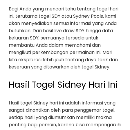
Bagi Anda yang mencari tahu tentang togel hari
ini, terutama togel SDY atau Sydney Pools, kami
akan menyediakan semua informasi yang Anda
butuhkan. Dari hasil live draw SDY hingga data
keluaran SDY, semuanya tersedia untuk
membantu Anda dalam memahami dan
mengikuti perkembangan permainan ini. Mari
kita eksplorasi lebih jauh tentang daya tarik dan
keseruan yang ditawarkan oleh togel Sidney.
Hasil Togel Sidney Hari Ini
Hasil togel Sidney hari ini adalah informasi yang
sangat dinantikan oleh para penggemar togel.
Setiap hasil yang diumumkan memiliki makna
penting bagi pemain, karena bisa mempengaruhi