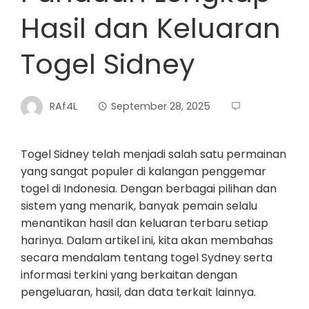
Hasil dan Keluaran
Togel Sidney
RAf4L
September 28, 2025
Togel Sidney telah menjadi salah satu permainan
yang sangat populer di kalangan penggemar
togel di Indonesia. Dengan berbagai pilihan dan
sistem yang menarik, banyak pemain selalu
menantikan hasil dan keluaran terbaru setiap
harinya. Dalam artikel ini, kita akan membahas
secara mendalam tentang togel Sydney serta
informasi terkini yang berkaitan dengan
pengeluaran, hasil, dan data terkait lainnya.