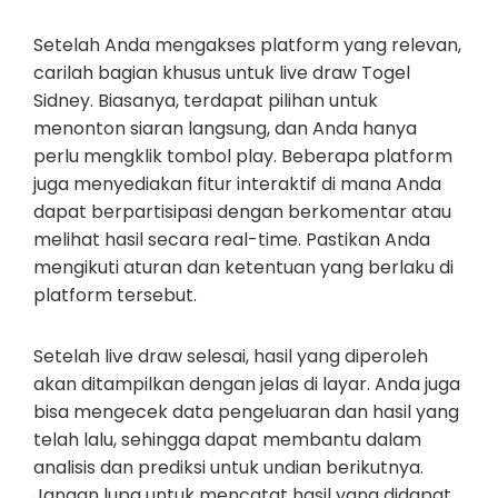
Setelah Anda mengakses platform yang relevan,
carilah bagian khusus untuk live draw Togel
Sidney. Biasanya, terdapat pilihan untuk
menonton siaran langsung, dan Anda hanya
perlu mengklik tombol play. Beberapa platform
juga menyediakan fitur interaktif di mana Anda
dapat berpartisipasi dengan berkomentar atau
melihat hasil secara real-time. Pastikan Anda
mengikuti aturan dan ketentuan yang berlaku di
platform tersebut.
Setelah live draw selesai, hasil yang diperoleh
akan ditampilkan dengan jelas di layar. Anda juga
bisa mengecek data pengeluaran dan hasil yang
telah lalu, sehingga dapat membantu dalam
analisis dan prediksi untuk undian berikutnya.
Jangan lupa untuk mencatat hasil yang didapat