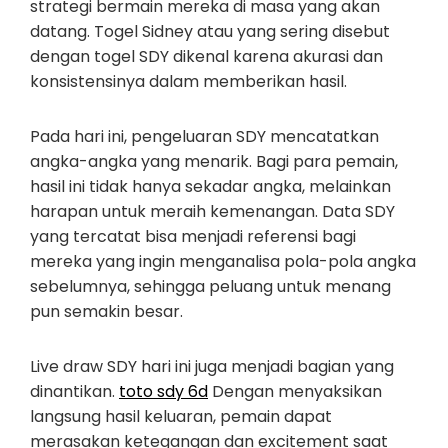
strategi bermain mereka di masa yang akan
datang. Togel Sidney atau yang sering disebut
dengan togel SDY dikenal karena akurasi dan
konsistensinya dalam memberikan hasil.
Pada hari ini, pengeluaran SDY mencatatkan
angka-angka yang menarik. Bagi para pemain,
hasil ini tidak hanya sekadar angka, melainkan
harapan untuk meraih kemenangan. Data SDY
yang tercatat bisa menjadi referensi bagi
mereka yang ingin menganalisa pola-pola angka
sebelumnya, sehingga peluang untuk menang
pun semakin besar.
Live draw SDY hari ini juga menjadi bagian yang
dinantikan.
toto sdy 6d
Dengan menyaksikan
langsung hasil keluaran, pemain dapat
merasakan ketegangan dan excitement saat