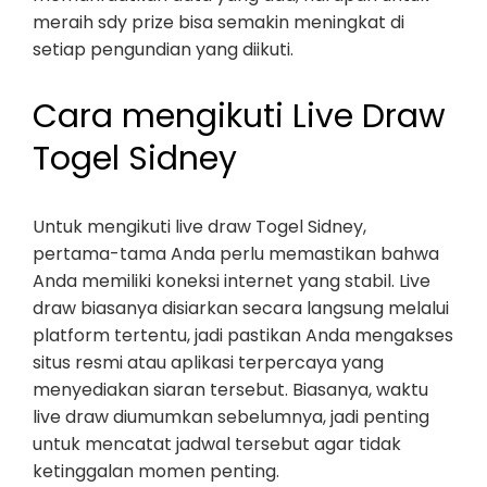
meraih sdy prize bisa semakin meningkat di
setiap pengundian yang diikuti.
Cara mengikuti Live Draw
Togel Sidney
Untuk mengikuti live draw Togel Sidney,
pertama-tama Anda perlu memastikan bahwa
Anda memiliki koneksi internet yang stabil. Live
draw biasanya disiarkan secara langsung melalui
platform tertentu, jadi pastikan Anda mengakses
situs resmi atau aplikasi terpercaya yang
menyediakan siaran tersebut. Biasanya, waktu
live draw diumumkan sebelumnya, jadi penting
untuk mencatat jadwal tersebut agar tidak
ketinggalan momen penting.