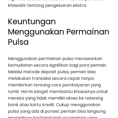
khawatir tentang pengeluaran ekstra.
Keuntungan
Menggunakan Permainan
Pulsa
Menggunakan permainan pulsa menawarkan
kemudahan secara signifikan bagi para pemain.
Melalui metode deposit pulsa, pemain bisa
melakukan transaksi secara cepat tanpa
memikirkan tentang cara pembayaran yang
rumit. Hal ini sangat membantu khususnya untuk
mereka yang tidak memiliki akses ke rekening
bank atau kartu kredit. Cukup menggunakan
pulsa yang ada di ponsel, pemain bisa langsung
mengakses berbagai jenis permainan yang