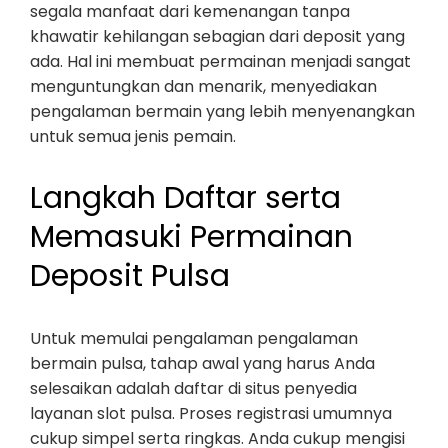
segala manfaat dari kemenangan tanpa
khawatir kehilangan sebagian dari deposit yang
ada. Hal ini membuat permainan menjadi sangat
menguntungkan dan menarik, menyediakan
pengalaman bermain yang lebih menyenangkan
untuk semua jenis pemain.
Langkah Daftar serta
Memasuki Permainan
Deposit Pulsa
Untuk memulai pengalaman pengalaman
bermain pulsa, tahap awal yang harus Anda
selesaikan adalah daftar di situs penyedia
layanan slot pulsa. Proses registrasi umumnya
cukup simpel serta ringkas. Anda cukup mengisi