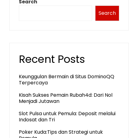
Search
Search
Recent Posts
Keunggulan Bermain di Situs DominoQQ
Terpercaya
Kisah Sukses Pemain Rubah4d: Dari Nol
Menjadi Jutawan
Slot Pulsa untuk Pemula: Deposit melalui
Indosat dan Tri
Poker Kuda:Tips dan Strategi untuk