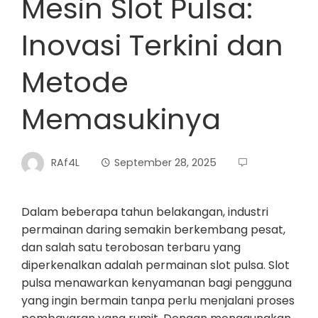
Mesin Slot Pulsa:
Inovasi Terkini dan
Metode
Memasukinya
RAf4L
September 28, 2025
Dalam beberapa tahun belakangan, industri
permainan daring semakin berkembang pesat,
dan salah satu terobosan terbaru yang
diperkenalkan adalah permainan slot pulsa. Slot
pulsa menawarkan kenyamanan bagi pengguna
yang ingin bermain tanpa perlu menjalani proses