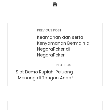
PREVIOUS POST
Keamanan dan serta
Kenyamanan Bermain di
NegaraPoker di
NegaraPoker.
NEXT POST
Slot Demo Rupiah: Peluang
Menang di Tangan Anda!