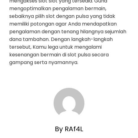
mengakses slot slot yang tersedia. Guna
mengoptimalkan pengalaman bermain,
sebaiknya pilih slot dengan pulsa yang tidak
memiliki potongan agar Anda mendapatkan
pengalaman dengan tenang hilangnya sejumlah
dana tambahan. Dengan langkah-langkah
tersebut, Kamu lega untuk mengalami
kesenangan bermain di slot pulsa secara
gampang serta nyamannya.
By RAf4L