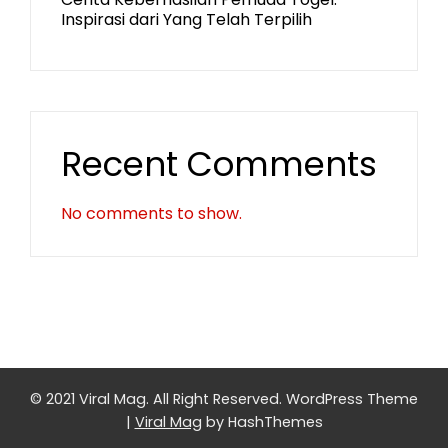
Inspirasi dari Yang Telah Terpilih
Recent Comments
No comments to show.
© 2021 Viral Mag. All Right Reserved.
WordPress Theme
|
Viral Mag
by HashThemes