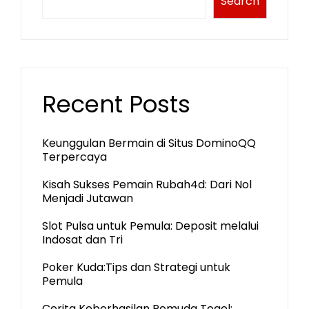
Search
Recent Posts
Keunggulan Bermain di Situs DominoQQ
Terpercaya
Kisah Sukses Pemain Rubah4d: Dari Nol
Menjadi Jutawan
Slot Pulsa untuk Pemula: Deposit melalui
Indosat dan Tri
Poker Kuda:Tips dan Strategi untuk
Pemula
Cerita Keberhasilan Pemuda Togel: