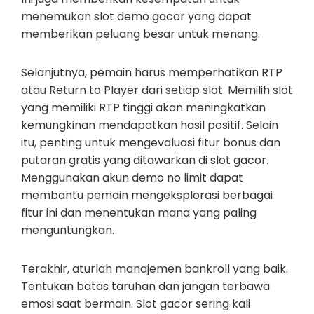
menemukan slot demo gacor yang dapat
memberikan peluang besar untuk menang.
Selanjutnya, pemain harus memperhatikan RTP
atau Return to Player dari setiap slot. Memilih slot
yang memiliki RTP tinggi akan meningkatkan
kemungkinan mendapatkan hasil positif. Selain
itu, penting untuk mengevaluasi fitur bonus dan
putaran gratis yang ditawarkan di slot gacor.
Menggunakan akun demo no limit dapat
membantu pemain mengeksplorasi berbagai
fitur ini dan menentukan mana yang paling
menguntungkan.
Terakhir, aturlah manajemen bankroll yang baik.
Tentukan batas taruhan dan jangan terbawa
emosi saat bermain. Slot gacor sering kali