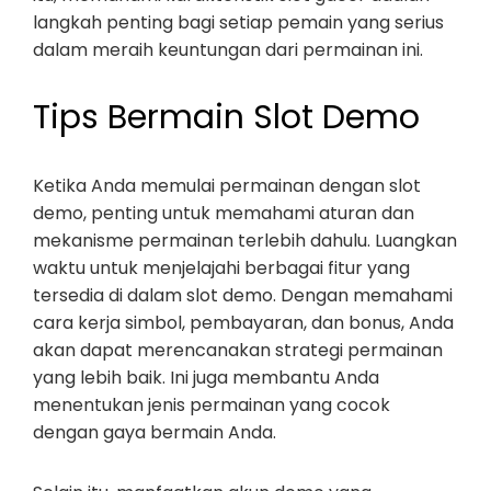
langkah penting bagi setiap pemain yang serius
dalam meraih keuntungan dari permainan ini.
Tips Bermain Slot Demo
Ketika Anda memulai permainan dengan slot
demo, penting untuk memahami aturan dan
mekanisme permainan terlebih dahulu. Luangkan
waktu untuk menjelajahi berbagai fitur yang
tersedia di dalam slot demo. Dengan memahami
cara kerja simbol, pembayaran, dan bonus, Anda
akan dapat merencanakan strategi permainan
yang lebih baik. Ini juga membantu Anda
menentukan jenis permainan yang cocok
dengan gaya bermain Anda.