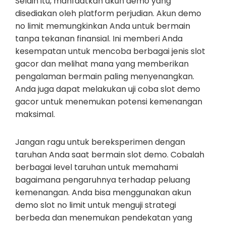
Selain itu, manfaatkan akun demo yang
disediakan oleh platform perjudian. Akun demo
no limit memungkinkan Anda untuk bermain
tanpa tekanan finansial. Ini memberi Anda
kesempatan untuk mencoba berbagai jenis slot
gacor dan melihat mana yang memberikan
pengalaman bermain paling menyenangkan.
Anda juga dapat melakukan uji coba slot demo
gacor untuk menemukan potensi kemenangan
maksimal.
Jangan ragu untuk bereksperimen dengan
taruhan Anda saat bermain slot demo. Cobalah
berbagai level taruhan untuk memahami
bagaimana pengaruhnya terhadap peluang
kemenangan. Anda bisa menggunakan akun
demo slot no limit untuk menguji strategi
berbeda dan menemukan pendekatan yang