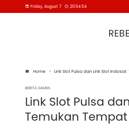
Skip
Friday, August 7
20:54:54
to
content
REB
Home
Link Slot Pulsa dan Link Slot Indos
BERITA GAMES
Link Slot Pulsa dan
Temukan Tempat 