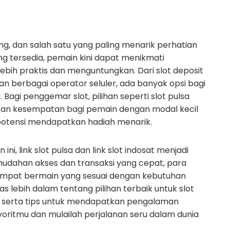
g, dan salah satu yang paling menarik perhatian
ng tersedia, pemain kini dapat menikmati
bih praktis dan menguntungkan. Dari slot deposit
an berbagai operator seluler, ada banyak opsi bagi
gi penggemar slot, pilihan seperti slot pulsa
kan kesempatan bagi pemain dengan modal kecil
potensi mendapatkan hadiah menarik.
i, link slot pulsa dan link slot indosat menjadi
dahan akses dan transaksi yang cepat, para
pat bermain yang sesuai dengan kebutuhan
s lebih dalam tentang pilihan terbaik untuk slot
a, serta tips untuk mendapatkan pengalaman
ritmu dan mulailah perjalanan seru dalam dunia