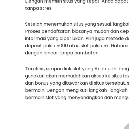
Dengan memilih situs yang tepat, Anda dapa
tanpa stres.
Setelah menemukan situs yang sesuai, langka
Proses pendaftaran biasanya mudah dan cepa
informasi yang diperlukan. Pilih juga metode 
deposit pulsa 5000 atau slot pulsa 5k. Hal i
dengan lancar tanpa hambatan.
Terakhir, simpan link slot yang Anda pilih denga
gunakan akan memudahkan akses ke situs fav
dan bonus yang ditawarkan di situs tersebut
bermain. Dengan mengikuti langkah-langkah 
bermain slot yang menyenangkan dan mengu