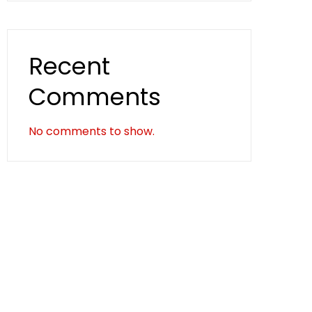
Recent
Comments
No comments to show.