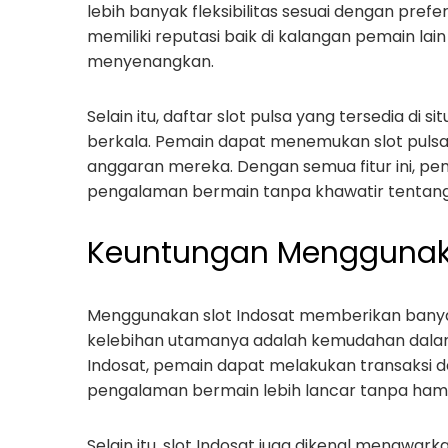
lebih banyak fleksibilitas sesuai dengan pref
memiliki reputasi baik di kalangan pemain l
menyenangkan.
Selain itu, daftar slot pulsa yang tersedia di
berkala. Pemain dapat menemukan slot pulsa 
anggaran mereka. Dengan semua fitur ini, p
pengalaman bermain tanpa khawatir tentang
Keuntungan Menggunaka
Menggunakan slot Indosat memberikan banya
kelebihan utamanya adalah kemudahan dalam 
Indosat, pemain dapat melakukan transaksi de
pengalaman bermain lebih lancar tanpa hamb
Selain itu, slot Indosat juga dikenal menawa