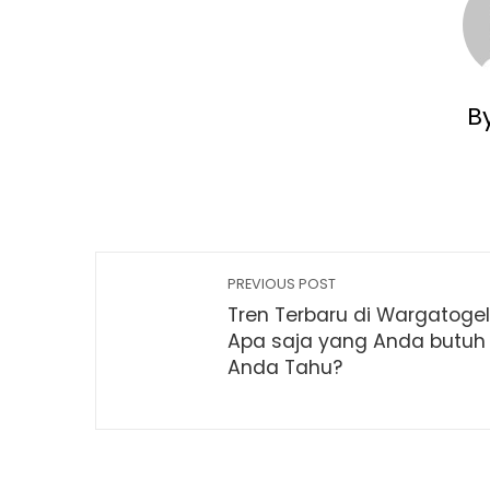
B
PREVIOUS POST
Tren Terbaru di Wargatogel
Apa saja yang Anda butuh
Anda Tahu?