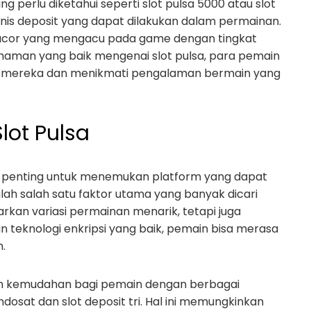
ng perlu diketahui seperti slot pulsa 5000 atau slot
a jenis deposit yang dapat dilakukan dalam permainan.
ot gacor yang mengacu pada game dengan tingkat
aman yang baik mengenai slot pulsa, para pemain
t mereka dan menikmati pengalaman bermain yang
lot Pulsa
sa, penting untuk menemukan platform yang dapat
alah salah satu faktor utama yang banyak dicari
rkan variasi permainan menarik, tetapi juga
teknologi enkripsi yang baik, pemain bisa merasa
.
ikan kemudahan bagi pemain dengan berbagai
osat dan slot deposit tri. Hal ini memungkinkan