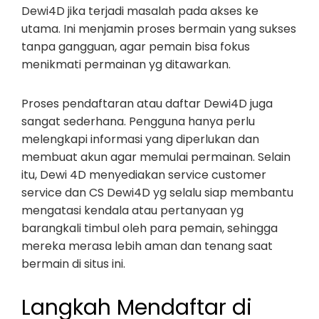
Dewi4D jika terjadi masalah pada akses ke
utama. Ini menjamin proses bermain yang sukses
tanpa gangguan, agar pemain bisa fokus
menikmati permainan yg ditawarkan.
Proses pendaftaran atau daftar Dewi4D juga
sangat sederhana. Pengguna hanya perlu
melengkapi informasi yang diperlukan dan
membuat akun agar memulai permainan. Selain
itu, Dewi 4D menyediakan service customer
service dan CS Dewi4D yg selalu siap membantu
mengatasi kendala atau pertanyaan yg
barangkali timbul oleh para pemain, sehingga
mereka merasa lebih aman dan tenang saat
bermain di situs ini.
Langkah Mendaftar di