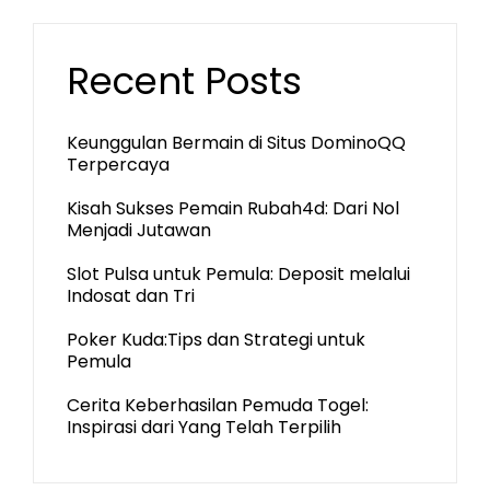
Recent Posts
Keunggulan Bermain di Situs DominoQQ
Terpercaya
Kisah Sukses Pemain Rubah4d: Dari Nol
Menjadi Jutawan
Slot Pulsa untuk Pemula: Deposit melalui
Indosat dan Tri
Poker Kuda:Tips dan Strategi untuk
Pemula
Cerita Keberhasilan Pemuda Togel:
Inspirasi dari Yang Telah Terpilih