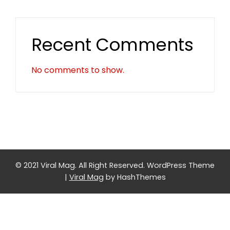
Recent Comments
No comments to show.
© 2021 Viral Mag. All Right Reserved.
WordPress Theme
|
Viral Mag
by HashThemes