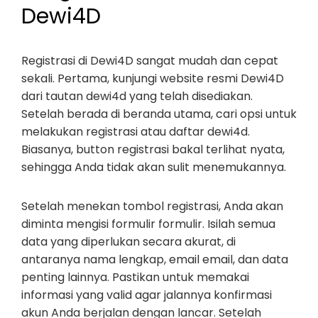
Dewi4D
Registrasi di Dewi4D sangat mudah dan cepat
sekali. Pertama, kunjungi website resmi Dewi4D
dari tautan dewi4d yang telah disediakan.
Setelah berada di beranda utama, cari opsi untuk
melakukan registrasi atau daftar dewi4d.
Biasanya, button registrasi bakal terlihat nyata,
sehingga Anda tidak akan sulit menemukannya.
Setelah menekan tombol registrasi, Anda akan
diminta mengisi formulir formulir. Isilah semua
data yang diperlukan secara akurat, di
antaranya nama lengkap, email email, dan data
penting lainnya. Pastikan untuk memakai
informasi yang valid agar jalannya konfirmasi
akun Anda berjalan dengan lancar. Setelah