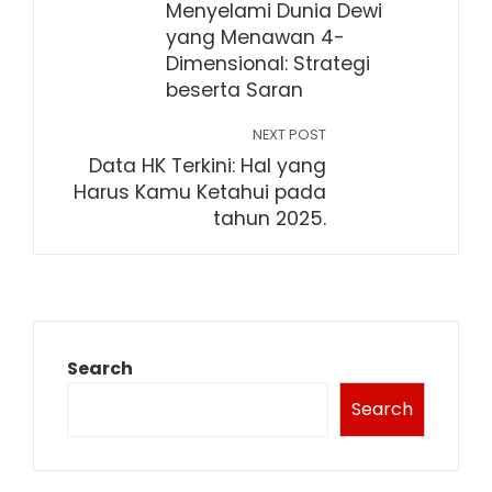
Menyelami Dunia Dewi
yang Menawan 4-
Dimensional: Strategi
beserta Saran
NEXT POST
Data HK Terkini: Hal yang
Harus Kamu Ketahui pada
tahun 2025.
Search
Search