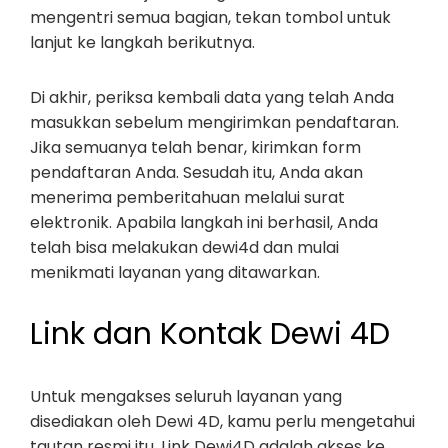
mengentri semua bagian, tekan tombol untuk
lanjut ke langkah berikutnya.
Di akhir, periksa kembali data yang telah Anda
masukkan sebelum mengirimkan pendaftaran.
Jika semuanya telah benar, kirimkan form
pendaftaran Anda. Sesudah itu, Anda akan
menerima pemberitahuan melalui surat
elektronik. Apabila langkah ini berhasil, Anda
telah bisa melakukan dewi4d dan mulai
menikmati layanan yang ditawarkan.
Link dan Kontak Dewi 4D
Untuk mengakses seluruh layanan yang
disediakan oleh Dewi 4D, kamu perlu mengetahui
tautan resmi itu. Link Dewi4D adalah akses ke