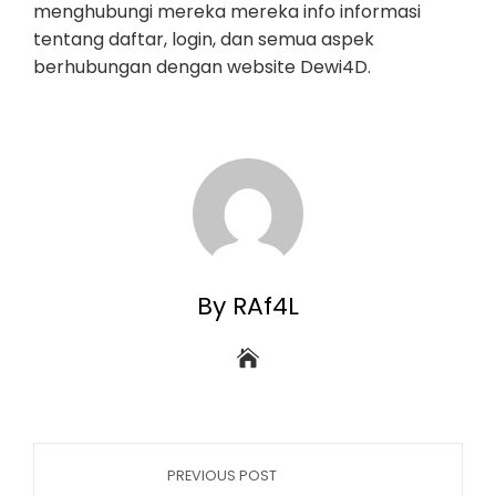
menghubungi mereka mereka info informasi
tentang daftar, login, dan semua aspek
berhubungan dengan website Dewi4D.
By RAf4L
PREVIOUS POST