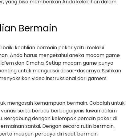
er, yang bisa memberikan Anda kelebihan dalam
lian Bermain
rbaiki keahlian bermain poker yaitu melalui
ainan. Anda harus mengetahui aneka macam game
 Hold’em dan Omaha. Setiap macam game punya
penting untuk menguasai dasar-dasarnya. Sisihkan
enyaksikan video instruksional dari gamers
l untuk mengasah kemampuan bermain. Cobalah untuk
riasi serta beradu berbagai jenis lawan dalam
. Bergabung dengan kelompok pemain poker di
 permainan santai. Dengan secara rutin bermain,
 serta maupun percaya diri saat bermain.