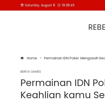
Skip
Saturday, August 8
19:38:46
to
content
REB
Home
Permainan IDN Poker: Mengasah Ke
BERITA GAMES
Permainan IDN Po
Keahlian kamu Se