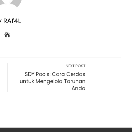
y RAf4L
NEXT POST
SDY Pools: Cara Cerdas
untuk Mengelola Taruhan
Anda