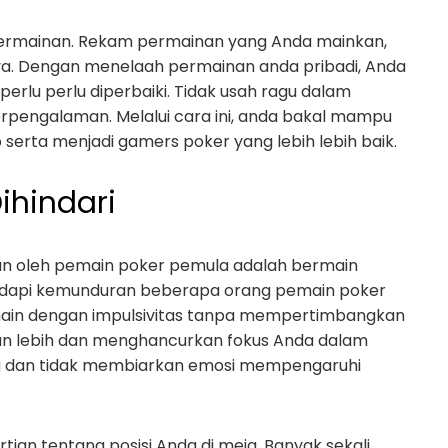
p permainan. Rekam permainan yang Anda mainkan,
nya. Dengan menelaah permainan anda pribadi, Anda
erlu perlu diperbaiki. Tidak usah ragu dalam
rpengalaman. Melalui cara ini, anda bakal mampu
erta menjadi gamers poker yang lebih lebih baik.
ihindari
n oleh pemain poker pemula adalah bermain
hadapi kemunduran beberapa orang pemain poker
main dengan impulsivitas tanpa mempertimbangkan
gian lebih dan menghancurkan fokus Anda dalam
ng dan tidak membiarkan emosi mempengaruhi
tian tentang posisi Anda di meja. Banyak sekali