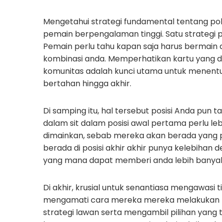
Mengetahui strategi fundamental tentang po
pemain berpengalaman tinggi. Satu strategi p
Pemain perlu tahu kapan saja harus bermain
kombinasi anda. Memperhatikan kartu yang d
komunitas adalah kunci utama untuk menentu
bertahan hingga akhir.
Di samping itu, hal tersebut posisi Anda pun
dalam sit dalam posisi awal pertama perlu l
dimainkan, sebab mereka akan berada yang 
berada di posisi akhir akhir punya kelebihan
yang mana dapat memberi anda lebih banyak
Di akhir, krusial untuk senantiasa mengawasi
mengamati cara mereka mereka melakukan t
strategi lawan serta mengambil pilihan ya