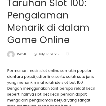
Taruhan Slot 100:
Pengalaman
Menarik di dalam
Game Online
RAf4L
July 17, 2025
Permainan mesin slot online semakin populer
diantara pejudi judi online, serta salah satu jenis
yang menarik minat ialah ide slot bet 100 .
Dengan menggunakan tarif berupa relatif kecil,
seperti halnya slot bet kecil, pemain dapat
mengalami pengalaman berjudi yang sangat