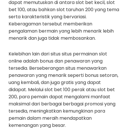
dapat memutuskan di antara slot bet kecil, slot
bet 100, atau bahkan slot taruhan 200 yang tema
serta karakteristik yang bervariasi.
Keberagaman tersebut memberikan
pengalaman bermain yang lebih menarik lebih
menarik dan juga tidak membosankan.
Kelebihan lain dari situs situs permainan slot
online adalah bonus dan penawaran yang
tersedia. Berseberangan situs menawarkan
penawaran yang menarik seperti bonus setoran,
uang kembali, dan juga gratis yang dapat
didapat. Melalui slot bet 100 perak atau slot bet
200, para pemain dapat mengalami manfaat
maksimal dari berbagai berbagai promosi yang
tersedia, meningkatkan kemungkinan para
pemain dalam meraih mendapatkan
kemenangan yang besar.