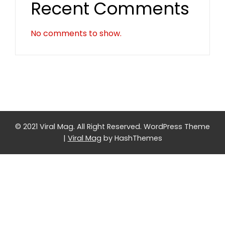
Recent Comments
No comments to show.
© 2021 Viral Mag. All Right Reserved.
WordPress Theme
|
Viral Mag
by HashThemes