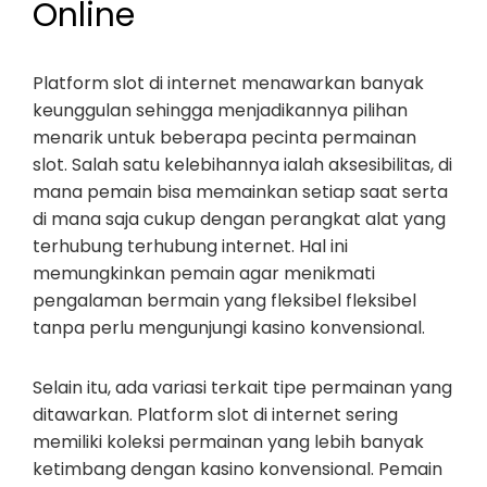
Online
Platform slot di internet menawarkan banyak
keunggulan sehingga menjadikannya pilihan
menarik untuk beberapa pecinta permainan
slot. Salah satu kelebihannya ialah aksesibilitas, di
mana pemain bisa memainkan setiap saat serta
di mana saja cukup dengan perangkat alat yang
terhubung terhubung internet. Hal ini
memungkinkan pemain agar menikmati
pengalaman bermain yang fleksibel fleksibel
tanpa perlu mengunjungi kasino konvensional.
Selain itu, ada variasi terkait tipe permainan yang
ditawarkan. Platform slot di internet sering
memiliki koleksi permainan yang lebih banyak
ketimbang dengan kasino konvensional. Pemain