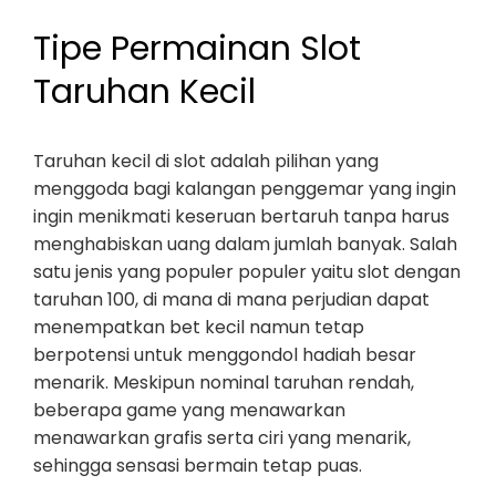
Tipe Permainan Slot
Taruhan Kecil
Taruhan kecil di slot adalah pilihan yang
menggoda bagi kalangan penggemar yang ingin
ingin menikmati keseruan bertaruh tanpa harus
menghabiskan uang dalam jumlah banyak. Salah
satu jenis yang populer populer yaitu slot dengan
taruhan 100, di mana di mana perjudian dapat
menempatkan bet kecil namun tetap
berpotensi untuk menggondol hadiah besar
menarik. Meskipun nominal taruhan rendah,
beberapa game yang menawarkan
menawarkan grafis serta ciri yang menarik,
sehingga sensasi bermain tetap puas.