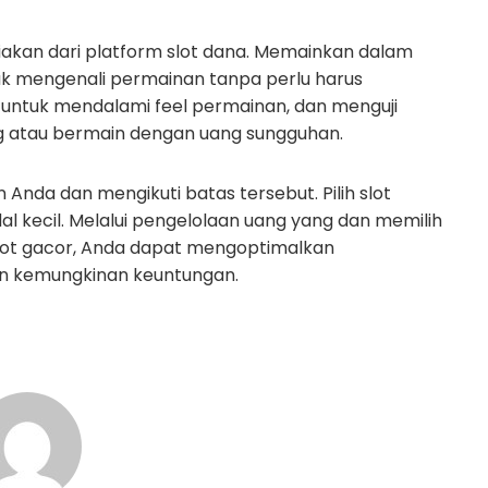
diakan dari platform slot dana. Memainkan dalam
mengenali permainan tanpa perlu harus
untuk mendalami feel permainan, dan menguji
g atau bermain dengan uang sungguhan.
nda dan mengikuti batas tersebut. Pilih slot
l kecil. Melalui pengelolaan uang yang dan memilih
lot gacor, Anda dapat mengoptimalkan
n kemungkinan keuntungan.