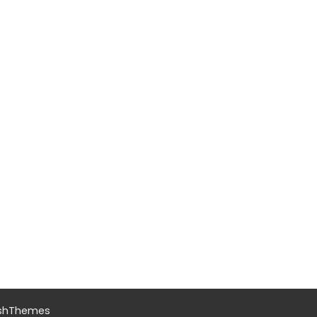
shThemes