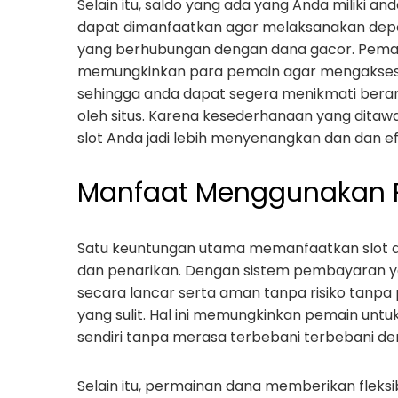
Selain itu, saldo yang ada yang Anda miliki a
dapat dimanfaatkan agar melaksanakan depos
yang berhubungan dengan dana gacor. Pema
memungkinkan para pemain agar mengakses 
sehingga anda dapat segera menikmati beran
oleh situs. Karena kesederhanaan yang ditawa
slot Anda jadi lebih menyenangkan dan dan efi
Manfaat Menggunakan 
Satu keuntungan utama memanfaatkan slot 
dan penarikan. Dengan sistem pembayaran y
secara lancar serta aman tanpa risiko tanpa
yang sulit. Hal ini memungkinkan pemain un
sendiri tanpa merasa terbebani terbebani d
Selain itu, permainan dana memberikan fleksibi