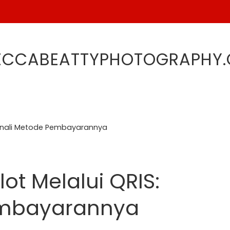
ECCABEATTYPHOTOGRAPHY
 Kenali Metode Pembayarannya
ot Melalui QRIS:
embayarannya