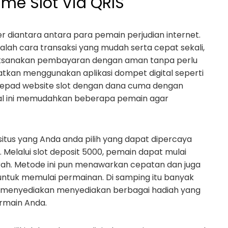
e Slot Via QRIS
r diantara antara para pemain perjudian internet.
lah cara transaksi yang mudah serta cepat sekali,
sanakan pembayaran dengan aman tanpa perlu
kan menggunakan aplikasi dompet digital seperti
epad website slot dengan dana cuma dengan
Hal ini memudahkan beberapa pemain agar
 situs yang Anda anda pilih yang dapat dipercaya
Melalui slot deposit 5000, pemain dapat mulai
ah. Metode ini pun menawarkan cepatan dan juga
untuk memulai permainan. Di samping itu banyak
g menyediakan menyediakan berbagai hadiah yang
rmain Anda.