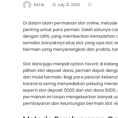
RAf4L
July 21, 2025
Di dalam alam permainan slot online, metod
penting untuk para pemain. Salah satunya ca
dengan QRIS, yang memberikan kemudahan da
semakin banyaknya situs slot yang opsi slot 
bermain yang menyenangkan dan praktis, ta
Slot dana juga menjadi option favorit di kala
pilihan slot deposit dana, pemain dapat de
dan mulai bermain. Bagi para pencari keberu
karena ia sering menyediakan peluang menang
seperti slot deposit 5000 dan slot dana 5000
permainan ini tanpa mengeluarkan banyak uang
pembayaran dan keuntungan bermain slot via