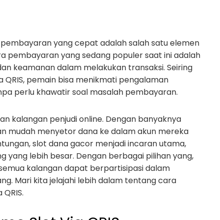
e pembayaran yang cepat adalah salah satu elemen
ra pembayaran yang sedang populer saat ini adalah
n keamanan dalam melakukan transaksi. Seiring
via QRIS, pemain bisa menikmati pengalaman
npa perlu khawatir soal masalah pembayaran.
ngan kalangan penjudi online. Dengan banyaknya
ngan mudah menyetor dana ke dalam akun mereka
ntungan, slot dana gacor menjadi incaran utama,
 yang lebih besar. Dengan berbagai pilihan yang,
, semua kalangan dapat berpartisipasi dalam
. Mari kita jelajahi lebih dalam tentang cara
 QRIS.